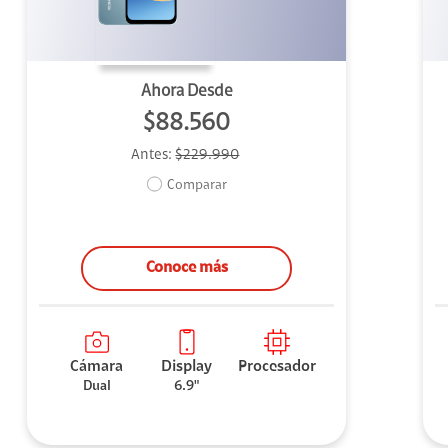
Ahora Desde
$88.560
Antes:
$229.990
Comparar
Conoce más
Cámara
Display
Procesador
Dual
6.9"