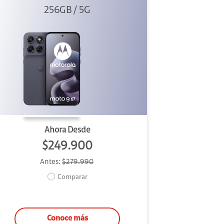
256GB / 5G
Ahora Desde
$249.900
Antes:
$279.990
Comparar
Conoce más