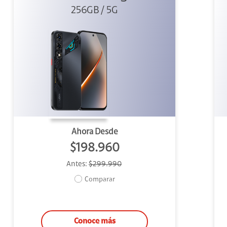
256GB / 5G
Ahora Desde
$198.960
Antes:
$299.990
Comparar
Conoce más