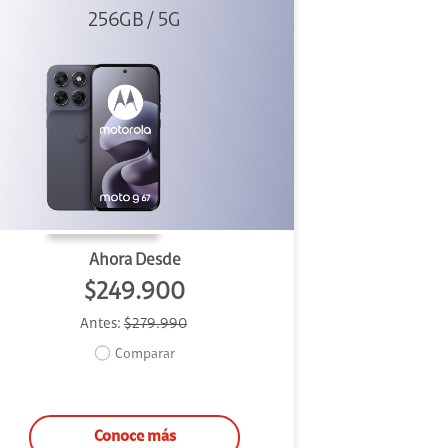
256GB / 5G
Ahora Desde
$249.900
Antes:
$279.990
Comparar
Conoce más