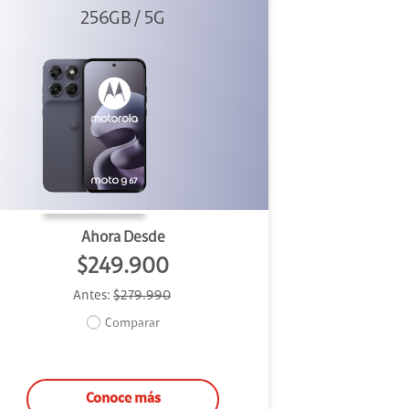
256GB / 5G
Ahora Desde
$249.900
Antes:
$279.990
Comparar
Conoce más