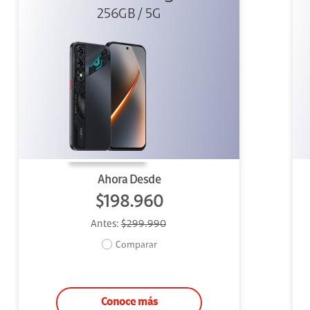
256GB / 5G
Ahora Desde
$198.960
Antes:
$299.990
Comparar
Conoce más