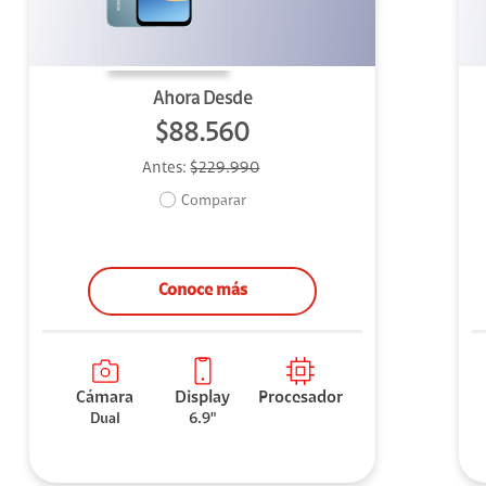
Ahora Desde
$88.560
Antes:
$229.990
Comparar
Conoce más
Cámara
Display
Procesador
Dual
6.9"