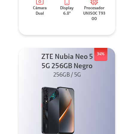
Cámara
Display
Procesador
Dual
6.8"
UNISOC T93
00
34%
ZTE Nubia Neo 5
5G 256GB Negro
256GB / 5G