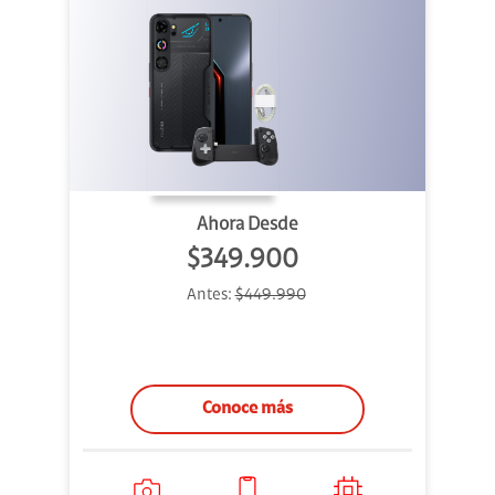
Ahora Desde
$349.900
Antes:
$449.990
Conoce más