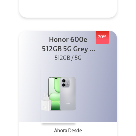
20%
Honor 600e
512GB 5G Grey +
512GB / 5G
45W
Ahora Desde