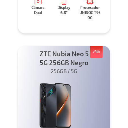
Cámara
Display
Procesador
Dual
6.8"
UNISOC T93
00
34%
ZTE Nubia Neo 5
5G 256GB Negro
256GB / 5G