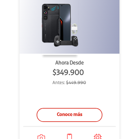
Ahora Desde
$349.900
Antes:
$449.990
Conoce más