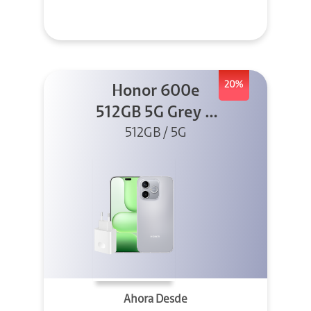
20%
Honor 600e
512GB 5G Grey +
512GB / 5G
45W
Ahora Desde