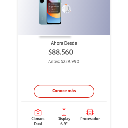
Ahora Desde
$88.560
Antes:
$229.990
Conoce más
Cámara
Display
Procesador
Dual
6.9"