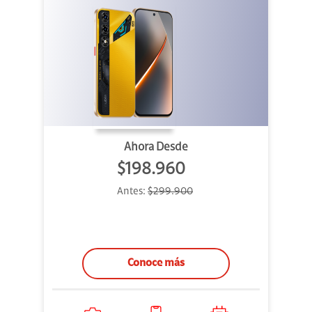
Ahora Desde
$198.960
Antes:
$299.900
Conoce más