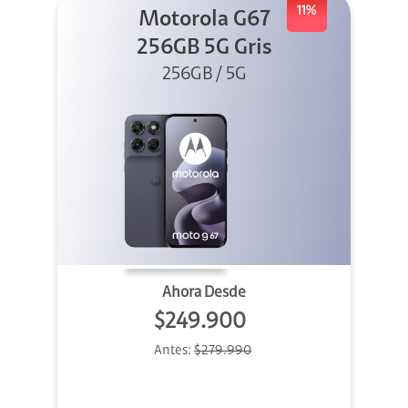
11%
Motorola G67
256GB 5G Gris
256GB / 5G
Ahora Desde
$249.900
Antes:
$279.990