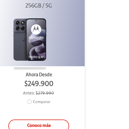
256GB / 5G
Ahora Desde
$249.900
Antes:
$279.990
Comparar
Conoce más