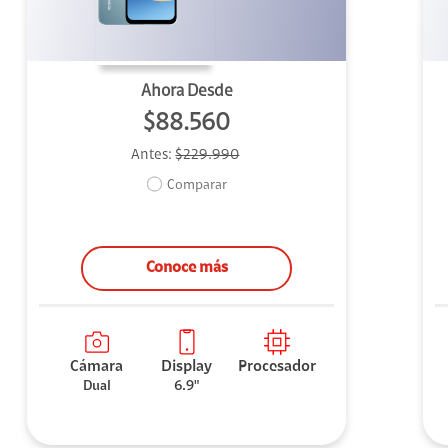
Ahora Desde
$88.560
Antes:
$229.990
Comparar
Conoce más
Cámara
Display
Procesador
Dual
6.9"