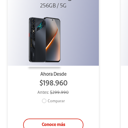
256GB / 5G
Ahora Desde
$198.960
Antes:
$299.990
Comparar
Conoce más