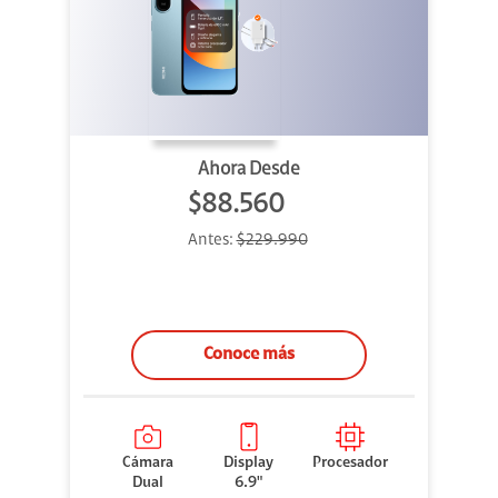
Ahora Desde
$88.560
Antes:
$229.990
Conoce más
Cámara
Display
Procesador
Dual
6.9"