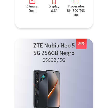
Cámara
Display
Procesador
Dual
6.8"
UNISOC T93
00
34%
ZTE Nubia Neo 5
5G 256GB Negro
256GB / 5G