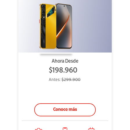
Ahora Desde
$198.960
Antes:
$299.900
Conoce más