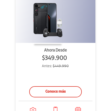
Ahora Desde
$349.900
Antes:
$449.990
Conoce más