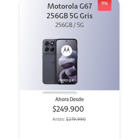
11%
Motorola G67
256GB 5G Gris
256GB / 5G
Ahora Desde
$249.900
Antes:
$279.990