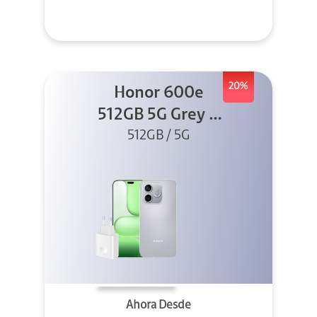
20%
Honor 600e
512GB 5G Grey +
512GB / 5G
45W
Ahora Desde