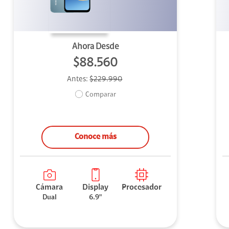
Ahora Desde
$88.560
Antes:
$229.990
Comparar
Conoce más
Cámara
Display
Procesador
Dual
6.9"