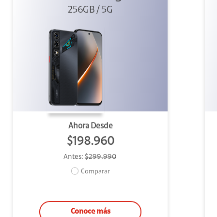
256GB / 5G
Ahora Desde
$198.960
Antes:
$299.990
Comparar
Conoce más