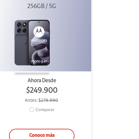
256GB / 5G
Ahora Desde
$249.900
Antes:
$279.990
Comparar
Conoce más