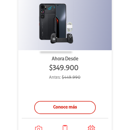
Ahora Desde
$349.900
Antes:
$449.990
Conoce más