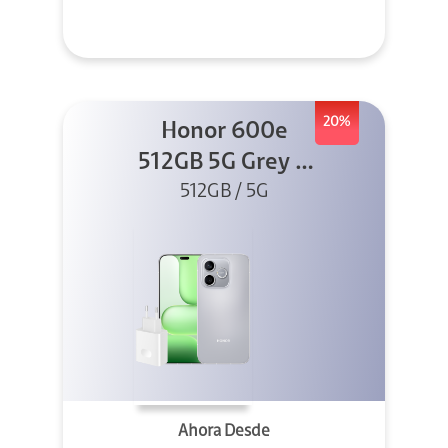
20%
Honor 600e
512GB 5G Grey +
512GB / 5G
45W
Ahora Desde