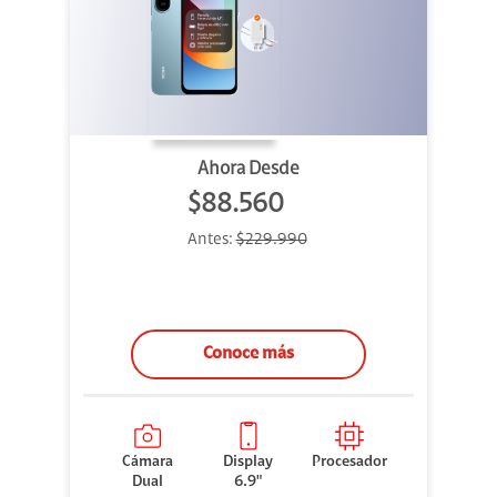
Ahora Desde
$88.560
Antes:
$229.990
Conoce más
Cámara
Display
Procesador
Dual
6.9"