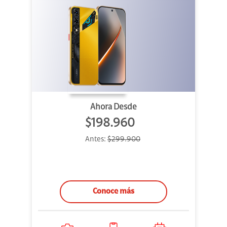
Ahora Desde
$198.960
Antes:
$299.900
Conoce más