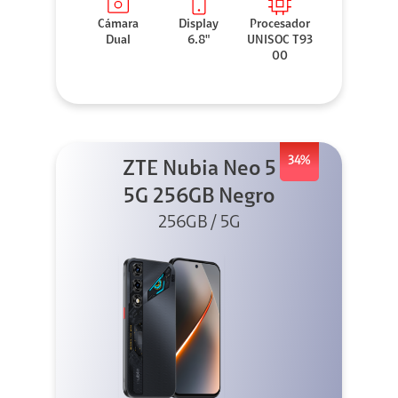
Cámara
Display
Procesador
Dual
6.8"
UNISOC T93
00
34%
ZTE Nubia Neo 5
5G 256GB Negro
256GB / 5G