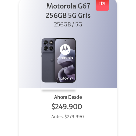
11%
Motorola G67
256GB 5G Gris
256GB / 5G
Ahora Desde
$249.900
Antes:
$279.990