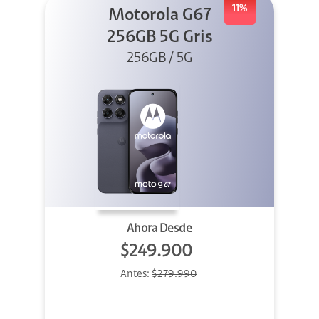
11%
Motorola G67
256GB 5G Gris
256GB / 5G
Ahora Desde
$249.900
Antes:
$279.990