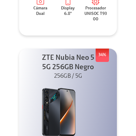
Cámara
Display
Procesador
Dual
6.8"
UNISOC T93
00
34%
ZTE Nubia Neo 5
5G 256GB Negro
256GB / 5G