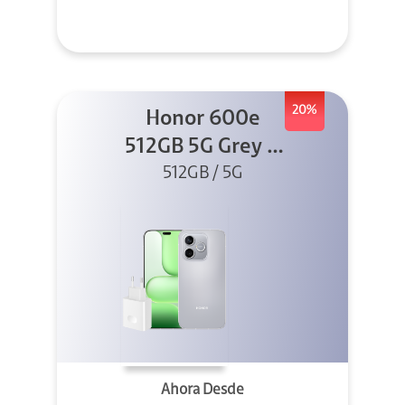
20%
Honor 600e
512GB 5G Grey +
512GB / 5G
45W
Ahora Desde