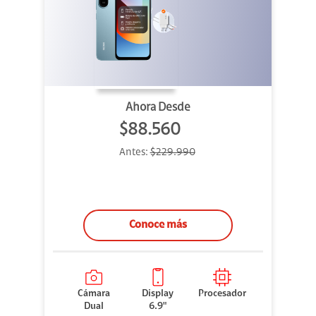
Ahora Desde
$88.560
Antes:
$229.990
Conoce más
Cámara
Display
Procesador
Dual
6.9"