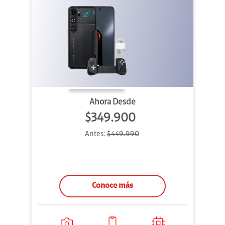
Ahora Desde
$349.900
Antes:
$449.990
Conoce más