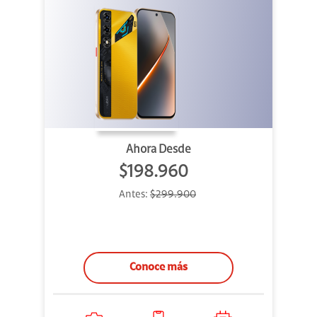
Ahora Desde
$198.960
Antes:
$299.900
Conoce más