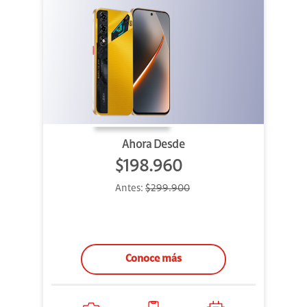
Ahora Desde
$198.960
Antes:
$299.900
Conoce más