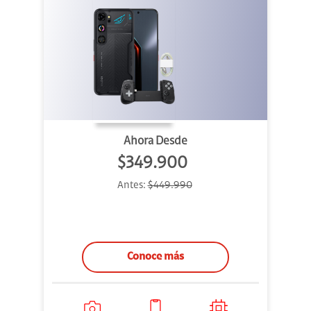
Ahora Desde
$349.900
Antes:
$449.990
Conoce más