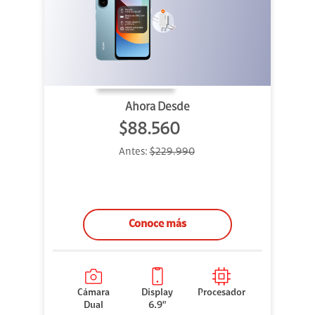
Ahora Desde
$88.560
Antes:
$229.990
Conoce más
Cámara
Display
Procesador
Dual
6.9"