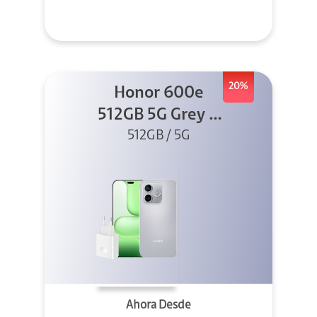
20%
Honor 600e
512GB 5G Grey +
512GB / 5G
45W
Ahora Desde