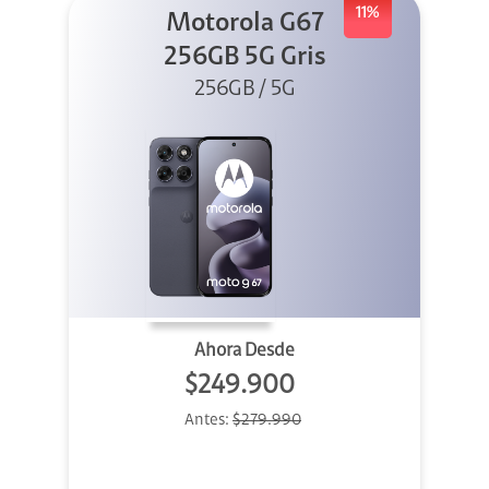
11%
Motorola G67
256GB 5G Gris
256GB / 5G
Ahora Desde
$249.900
Antes:
$279.990