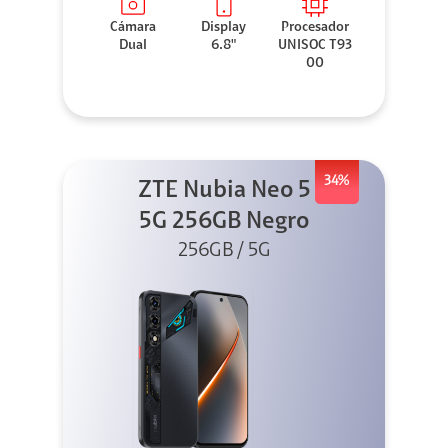
Cámara
Display
Procesador
Dual
6.8"
UNISOC T93
00
34%
ZTE Nubia Neo 5
5G 256GB Negro
256GB / 5G