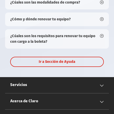
¿Cúales son las modalidades de compra?
¿Cómo y dónde renovar tu equipo?
¿Cúales son los requisitos para renovar tu equipo
con cargo a la boleta?
Ir a Sección de Ayuda
Servicios
Servicios Móviles
Acerca de Claro