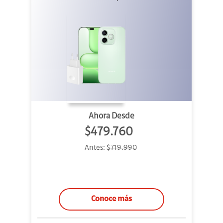
Ahora Desde
$479.760
Antes:
$719.990
Conoce más