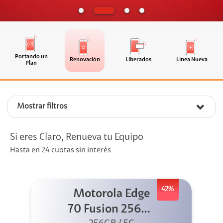
Portando un
Renovación
Liberados
Línea Nueva
Plan
Mostrar filtros
Si eres Claro, Renueva tu Equipo
Hasta en 24 cuotas sin interés
42%
Motorola Edge
70 Fusion 256GB