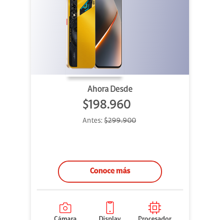
Ahora Desde
$198.960
Antes:
$299.900
Conoce más
Cámara
Display
Procesador