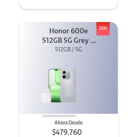
20%
Honor 600e
512GB 5G Grey +
512GB / 5G
45W
Ahora Desde
$479.760