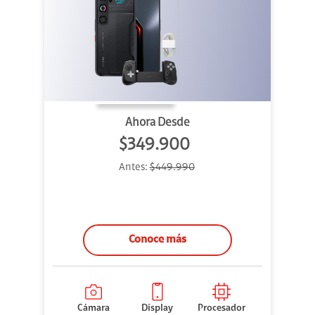
Ahora Desde
$349.900
Antes:
$449.990
Conoce más
Cámara
Display
Procesador