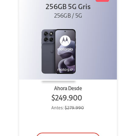
256GB 5G Gris
256GB / 5G
Ahora Desde
$249.900
Antes:
$279.990