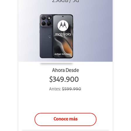
256GB / 5G
Azul
Ahora Desde
$349.900
Antes:
$599.990
Conoce más