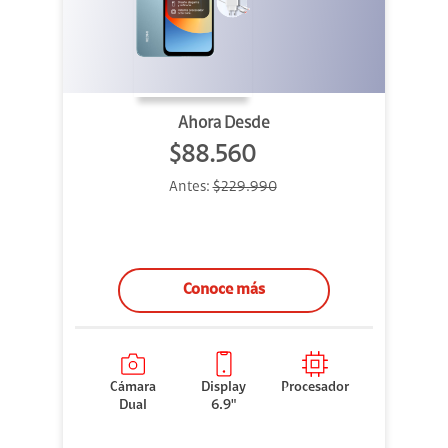
Ahora Desde
$88.560
Antes:
$229.990
Conoce más
Cámara
Display
Procesador
Dual
6.9"