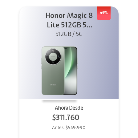
43%
Honor Magic 8
Lite 512GB 5G
512GB / 5G
Verde
Ahora Desde
$311.760
Antes:
$549.990