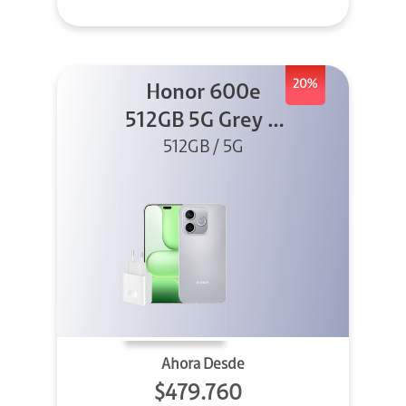
20%
Honor 600e
512GB 5G Grey +
512GB / 5G
45W
Ahora Desde
$479.760