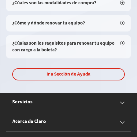
¿Cúales son las modalidades de compra?
¿Cómo y dónde renovar tu equipo?
¿Cúales son los requisitos para renovar tu equipo
con cargo a la boleta?
Ir a Sección de Ayuda
Servicios
Servicios Móviles
Acerca de Claro