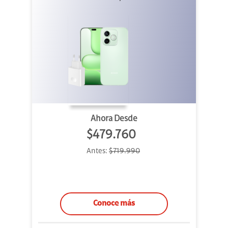
Ahora Desde
$479.760
Antes:
$719.990
Conoce más