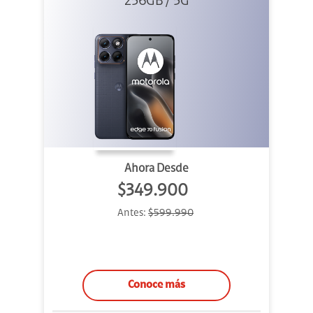
256GB / 5G
Azul
Ahora Desde
$349.900
Antes:
$599.990
Conoce más