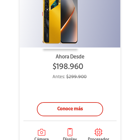
Ahora Desde
$198.960
Antes:
$299.900
Conoce más
Cámara
Display
Procesador