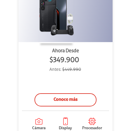
Ahora Desde
$349.900
Antes:
$449.990
Conoce más
Cámara
Display
Procesador