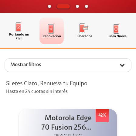
Portando un
Renovación
Liberados
Línea Nueva
Plan
Mostrar filtros
Si eres Claro, Renueva tu Equipo
Hasta en 24 cuotas sin interés
42%
Motorola Edge
70 Fusion 256GB