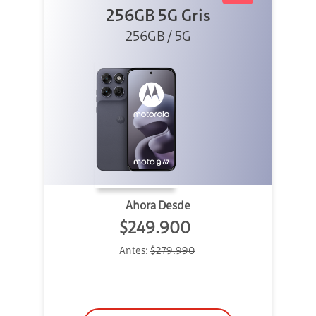
256GB 5G Gris
256GB / 5G
Ahora Desde
$249.900
Antes:
$279.990