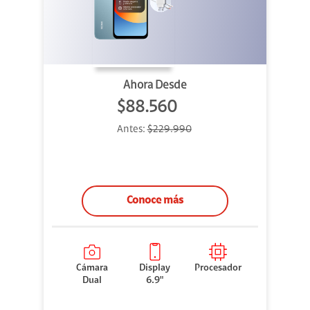
Ahora Desde
$88.560
Antes:
$229.990
Conoce más
Cámara
Display
Procesador
Dual
6.9"