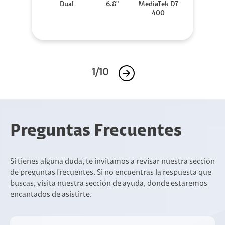
Dual
6.8"
MediaTek D7
400
1/10
Preguntas Frecuentes
Si tienes alguna duda, te invitamos a revisar nuestra sección
de preguntas frecuentes. Si no encuentras la respuesta que
buscas, visita nuestra sección de ayuda, donde estaremos
encantados de asistirte.