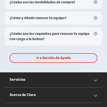
¿Cúales son las modalidades de compra?
¿Cómo y dónde renovar tu equipo?
¿Cúales son los requisitos para renovar tu equipo
con cargo a la boleta?
Ir a Sección de Ayuda
Servicios
Servicios Móviles
Acerca de Claro