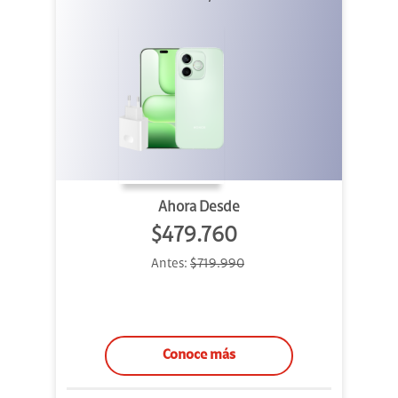
Ahora Desde
$479.760
Antes:
$719.990
Conoce más