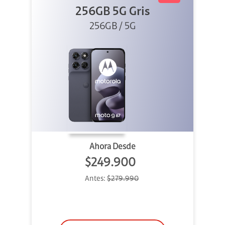
256GB 5G Gris
256GB / 5G
Ahora Desde
$249.900
Antes:
$279.990