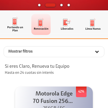
Portando un
Renovación
Liberados
Línea Nueva
Plan
Mostrar filtros
Si eres Claro, Renueva tu Equipo
Hasta en 24 cuotas sin interés
42%
Motorola Edge
70 Fusion 256GB