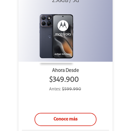
256GB / 5G
Azul
Ahora Desde
$349.900
Antes:
$599.990
Conoce más