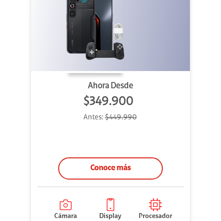
Ahora Desde
$349.900
Antes:
$449.990
Conoce más
Cámara
Display
Procesador