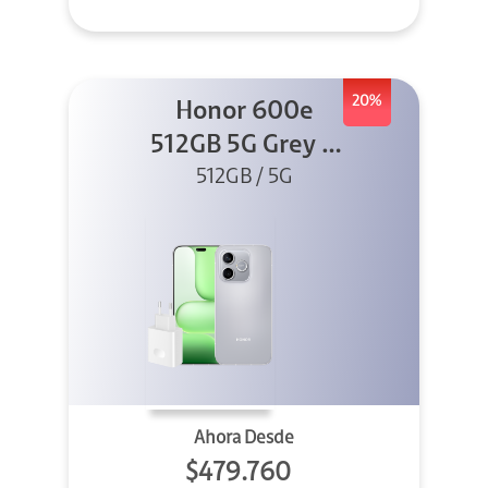
20%
Honor 600e
512GB 5G Grey +
512GB / 5G
45W
Ahora Desde
$479.760