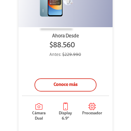
Ahora Desde
$88.560
Antes:
$229.990
Conoce más
Cámara
Display
Procesador
Dual
6.9"