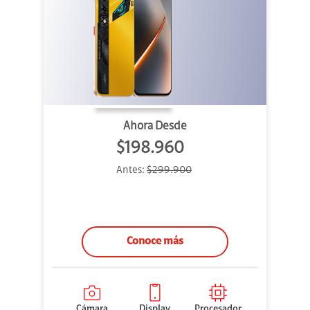
Ahora Desde
$198.960
Antes:
$299.900
Conoce más
Cámara
Display
Procesador