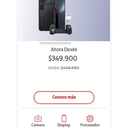
Ahora Desde
$349.900
Antes:
$449.990
Conoce más
Cámara
Display
Procesador