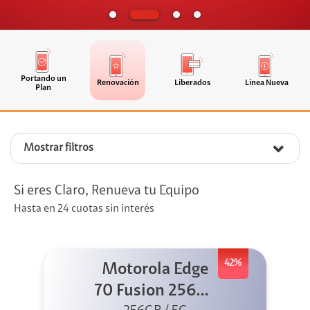
Portando un
Renovación
Liberados
Línea Nueva
Plan
Mostrar filtros
Si eres Claro, Renueva tu Equipo
Hasta en 24 cuotas sin interés
42%
Motorola Edge
70 Fusion 256GB