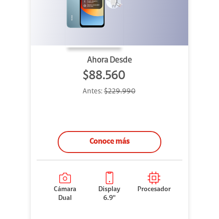
Ahora Desde
$88.560
Antes:
$229.990
Conoce más
Cámara
Display
Procesador
Dual
6.9"