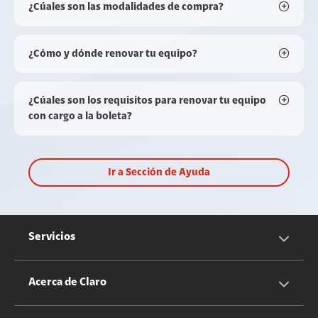
¿Cúales son las modalidades de compra?
¿Cómo y dónde renovar tu equipo?
¿Cúales son los requisitos para renovar tu equipo
con cargo a la boleta?
Ir a Sección de Ayuda
Servicios
Servicios Móviles
Acerca de Claro