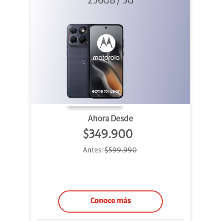
256GB / 5G
Azul
Ahora Desde
$349.900
Antes:
$599.990
Conoce más