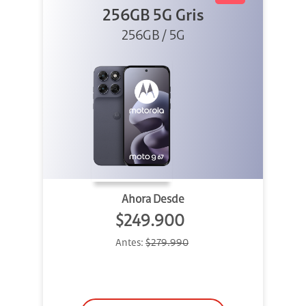
256GB 5G Gris
256GB / 5G
Ahora Desde
$249.900
Antes:
$279.990