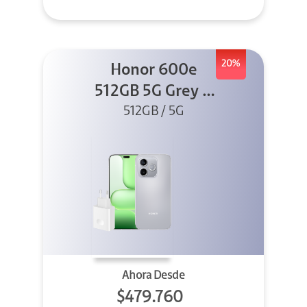
20%
Honor 600e
512GB 5G Grey +
512GB / 5G
45W
Ahora Desde
$479.760