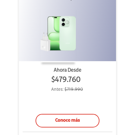
Ahora Desde
$479.760
Antes:
$719.990
Conoce más