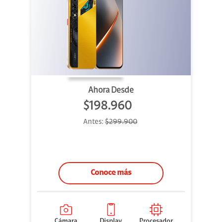
Ahora Desde
$198.960
Antes:
$299.900
Conoce más
Cámara
Display
Procesador