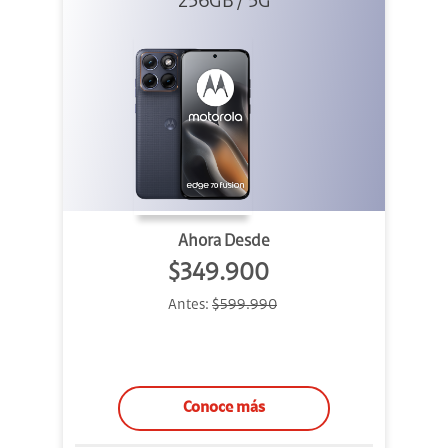
256GB / 5G
Azul
Ahora Desde
$349.900
Antes:
$599.990
Conoce más