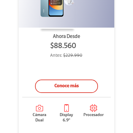
Ahora Desde
$88.560
Antes:
$229.990
Conoce más
Cámara
Display
Procesador
Dual
6.9"