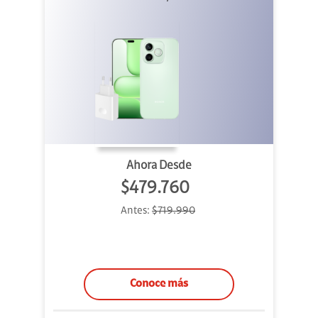
Ahora Desde
$479.760
Antes:
$719.990
Conoce más