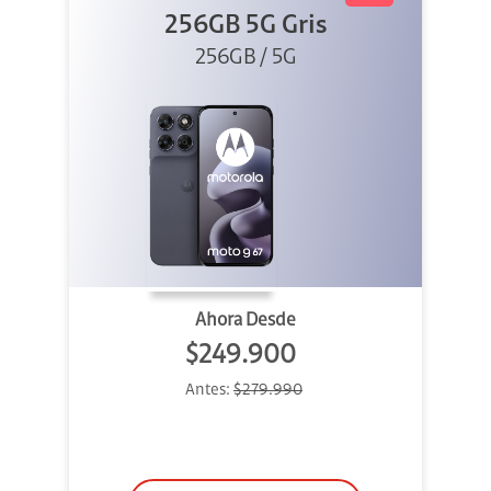
256GB 5G Gris
256GB / 5G
Ahora Desde
$249.900
Antes:
$279.990