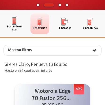
Portando un
Renovación
Liberados
Línea Nueva
Plan
Mostrar filtros
Si eres Claro, Renueva tu Equipo
Hasta en 24 cuotas sin interés
42%
Motorola Edge
70 Fusion 256GB