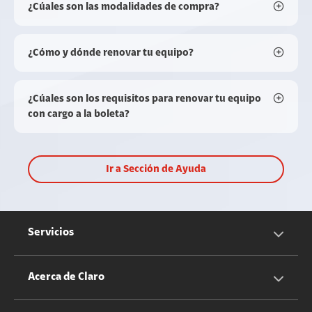
¿Cúales son las modalidades de compra?
¿Cómo y dónde renovar tu equipo?
¿Cúales son los requisitos para renovar tu equipo
con cargo a la boleta?
Ir a Sección de Ayuda
Servicios
Servicios Móviles
Acerca de Claro