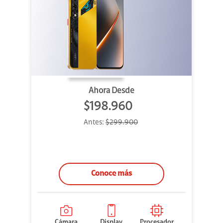
Ahora Desde
$198.960
Antes:
$299.900
Conoce más
Cámara
Display
Procesador