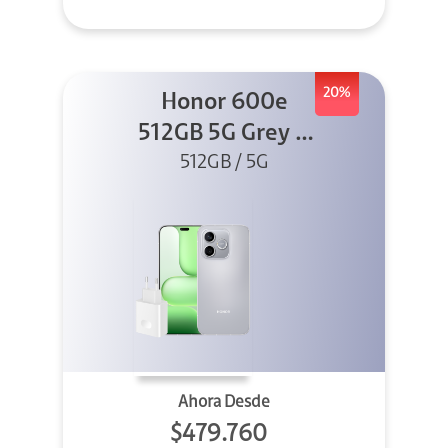
20%
Honor 600e
512GB 5G Grey +
512GB / 5G
45W
Ahora Desde
$479.760