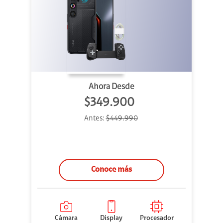
Ahora Desde
$349.900
Antes:
$449.990
Conoce más
Cámara
Display
Procesador