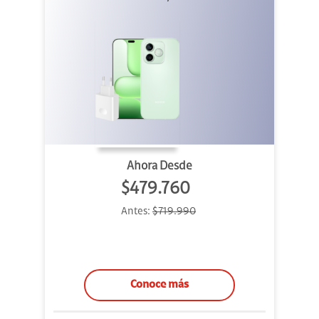
Ahora Desde
$479.760
Antes:
$719.990
Conoce más