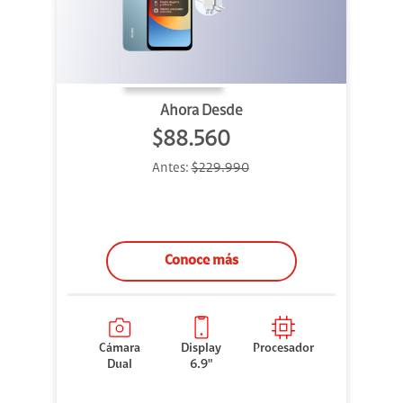
Ahora Desde
$88.560
Antes:
$229.990
Conoce más
Cámara
Display
Procesador
Dual
6.9"