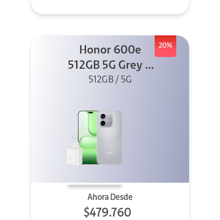
20%
Honor 600e
512GB 5G Grey +
512GB / 5G
45W
Ahora Desde
$479.760