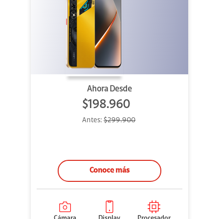
Ahora Desde
$198.960
Antes:
$299.900
Conoce más
Cámara
Display
Procesador