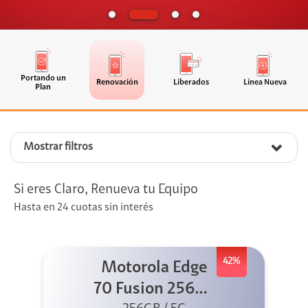
Portando un
Renovación
Liberados
Línea Nueva
Plan
Mostrar filtros
Si eres Claro, Renueva tu Equipo
Hasta en 24 cuotas sin interés
42%
Motorola Edge
70 Fusion 256GB