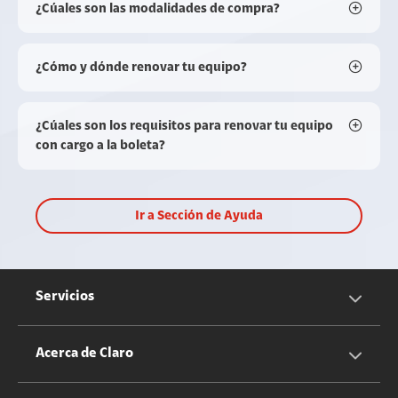
¿Cúales son las modalidades de compra?
¿Cómo y dónde renovar tu equipo?
¿Cúales son los requisitos para renovar tu equipo
con cargo a la boleta?
Ir a Sección de Ayuda
Servicios
Servicios Móviles
Acerca de Claro