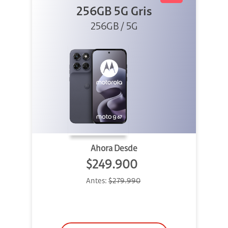
256GB 5G Gris
256GB / 5G
Ahora Desde
$249.900
Antes:
$279.990