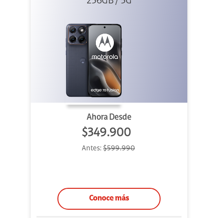
256GB / 5G
Azul
Ahora Desde
$349.900
Antes:
$599.990
Conoce más