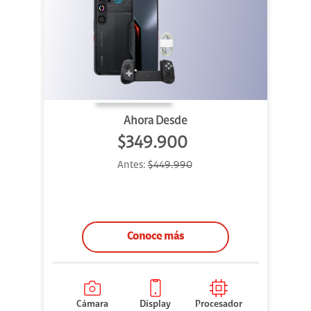
Ahora Desde
$349.900
Antes:
$449.990
Conoce más
Cámara
Display
Procesador