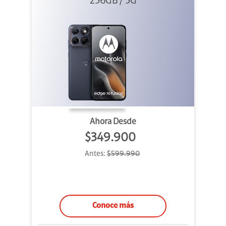
256GB / 5G
Azul
Ahora Desde
$349.900
Antes:
$599.990
Conoce más