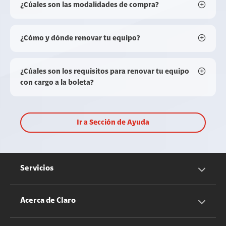
¿Cúales son las modalidades de compra?
¿Cómo y dónde renovar tu equipo?
¿Cúales son los requisitos para renovar tu equipo
con cargo a la boleta?
Ir a Sección de Ayuda
Servicios
Servicios Móviles
Acerca de Claro