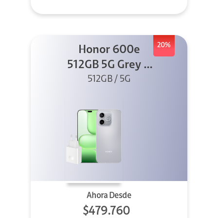
20%
Honor 600e
512GB 5G Grey +
512GB / 5G
45W
Ahora Desde
$479.760