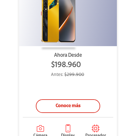
Ahora Desde
$198.960
Antes:
$299.900
Conoce más
Cámara
Display
Procesador