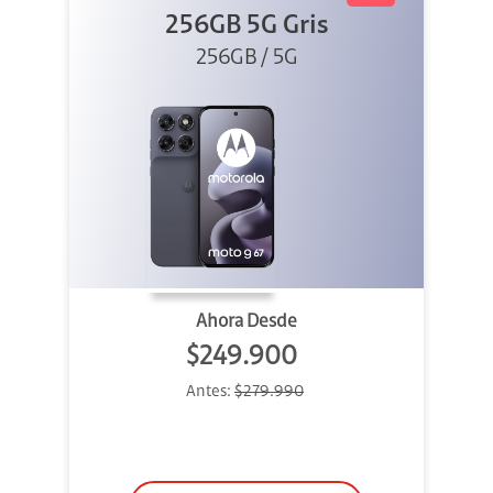
256GB 5G Gris
256GB / 5G
Ahora Desde
$249.900
Antes:
$279.990