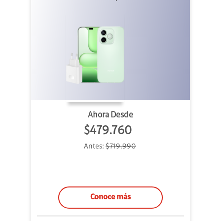
Ahora Desde
$479.760
Antes:
$719.990
Conoce más