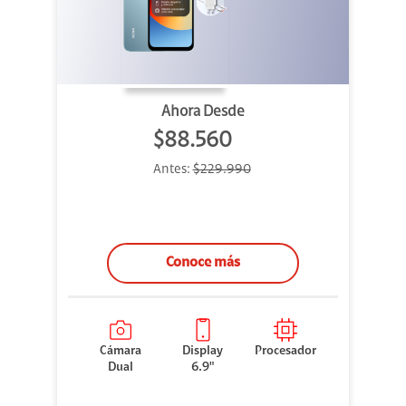
Ahora Desde
$88.560
Antes:
$229.990
Conoce más
Cámara
Display
Procesador
Dual
6.9"