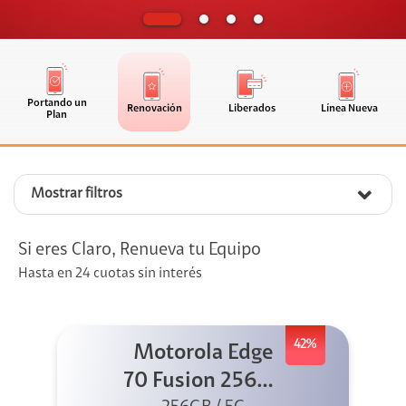
Portando un
Renovación
Liberados
Línea Nueva
Plan
Mostrar filtros
Si eres Claro, Renueva tu Equipo
Hasta en 24 cuotas sin interés
42%
Motorola Edge
70 Fusion 256GB