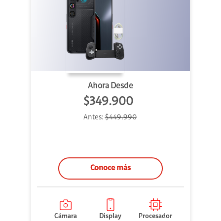
Ahora Desde
$349.900
Antes:
$449.990
Conoce más
Cámara
Display
Procesador