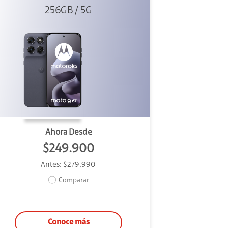
256GB / 5G
Ahora Desde
$249.900
Antes:
$279.990
Comparar
Conoce más