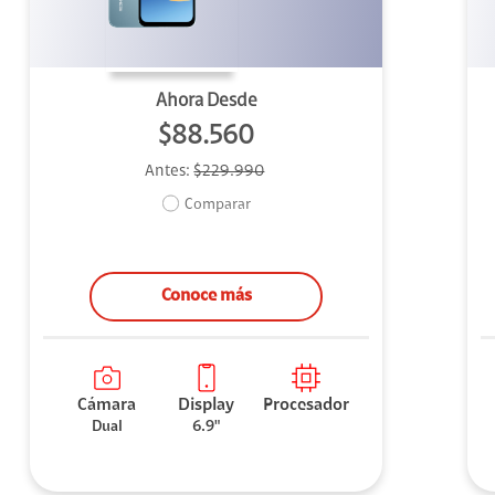
Ahora Desde
$88.560
Antes:
$229.990
Comparar
Conoce más
Cámara
Display
Procesador
Dual
6.9"