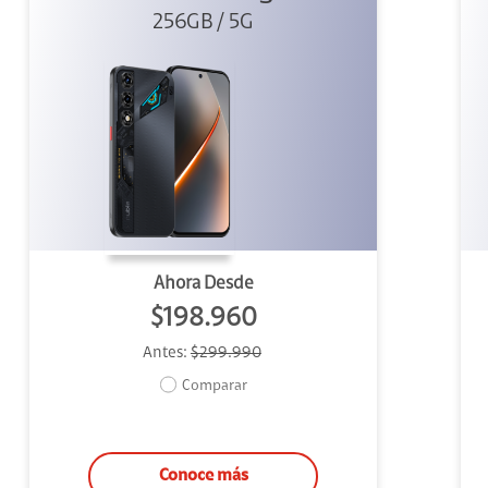
256GB / 5G
Ahora Desde
$198.960
Antes:
$299.990
Comparar
Conoce más