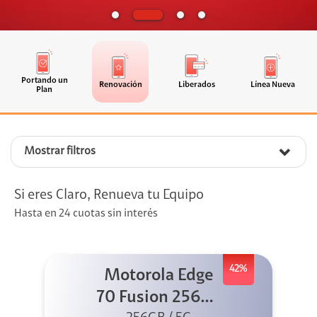
Portando un
Renovación
Liberados
Línea Nueva
Plan
Mostrar filtros
Si eres Claro, Renueva tu Equipo
Hasta en 24 cuotas sin interés
42%
Motorola Edge
70 Fusion 256GB