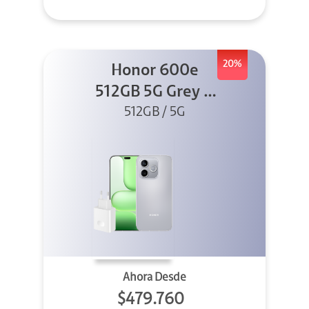
20%
Honor 600e
512GB 5G Grey +
512GB / 5G
45W
Ahora Desde
$479.760