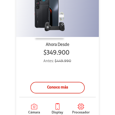
Ahora Desde
$349.900
Antes:
$449.990
Conoce más
Cámara
Display
Procesador