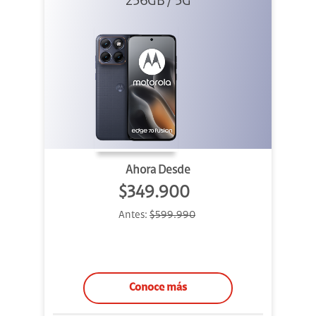
256GB / 5G
Azul
Ahora Desde
$349.900
Antes:
$599.990
Conoce más