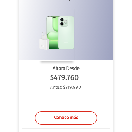
Ahora Desde
$479.760
Antes:
$719.990
Conoce más