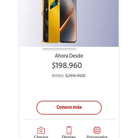
Ahora Desde
$198.960
Antes:
$299.900
Conoce más
Cámara
Display
Procesador