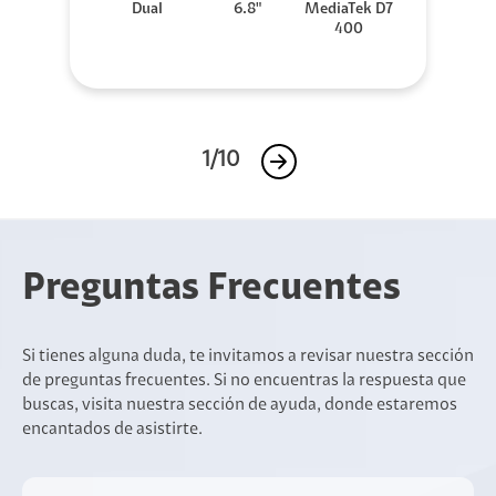
Dual
6.8"
MediaTek D7
400
1/10
Preguntas Frecuentes
Si tienes alguna duda, te invitamos a revisar nuestra sección
de preguntas frecuentes. Si no encuentras la respuesta que
buscas, visita nuestra sección de ayuda, donde estaremos
encantados de asistirte.