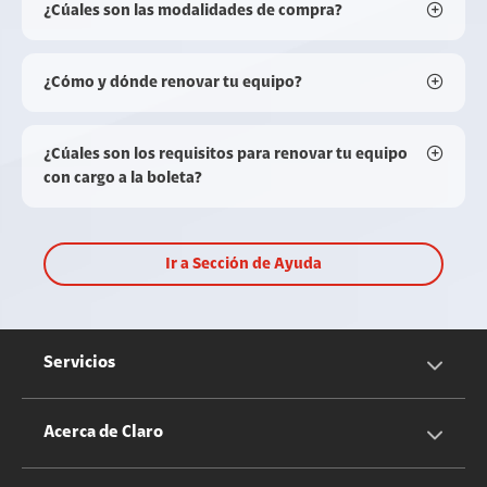
¿Cúales son las modalidades de compra?
¿Cómo y dónde renovar tu equipo?
¿Cúales son los requisitos para renovar tu equipo
con cargo a la boleta?
Ir a Sección de Ayuda
Servicios
Servicios Móviles
Acerca de Claro