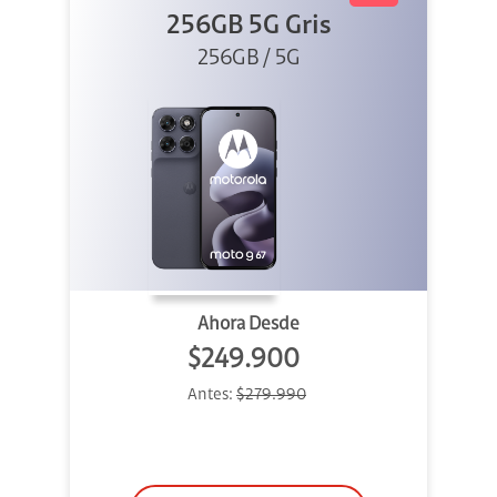
256GB 5G Gris
256GB / 5G
Ahora Desde
$249.900
Antes:
$279.990