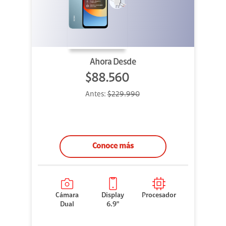
Ahora Desde
$88.560
Antes:
$229.990
Conoce más
Cámara
Display
Procesador
Dual
6.9"