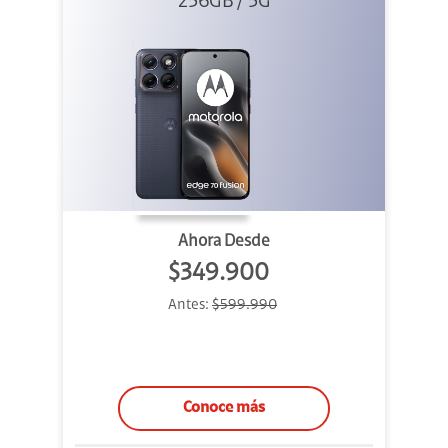
256GB / 5G
Azul
Ahora Desde
$349.900
Antes:
$599.990
Conoce más