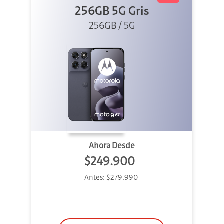
256GB 5G Gris
256GB / 5G
Ahora Desde
$249.900
Antes:
$279.990