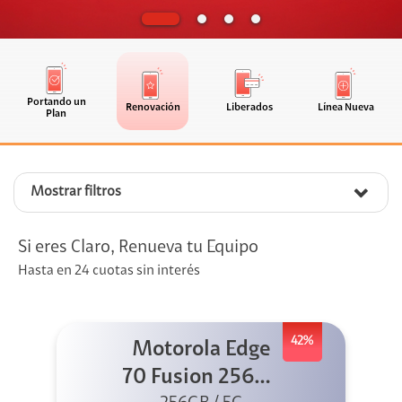
Portando un
Renovación
Liberados
Línea Nueva
Plan
Mostrar filtros
Si eres Claro, Renueva tu Equipo
Hasta en 24 cuotas sin interés
42%
Motorola Edge
70 Fusion 256GB