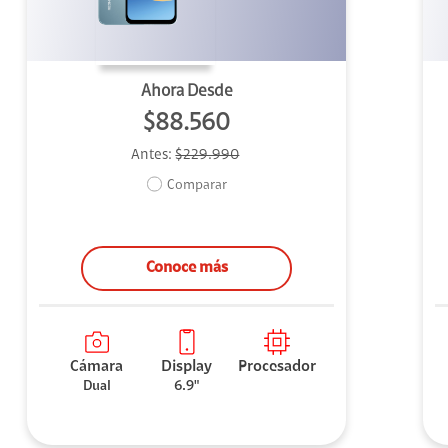
Ahora Desde
$88.560
Antes:
$229.990
Comparar
Conoce más
Cámara
Display
Procesador
Dual
6.9"