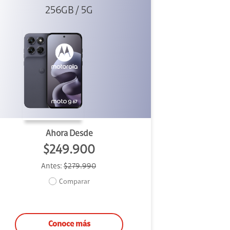
256GB / 5G
Ahora Desde
$249.900
Antes:
$279.990
Comparar
Conoce más