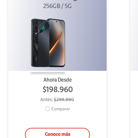
256GB / 5G
Ahora Desde
$198.960
Antes:
$299.990
Comparar
Conoce más