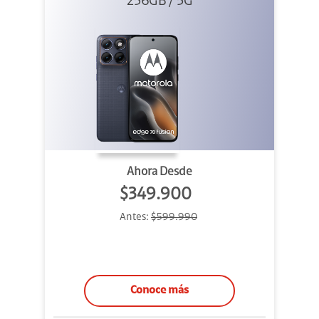
256GB / 5G
Azul
Ahora Desde
$349.900
Antes:
$599.990
Conoce más