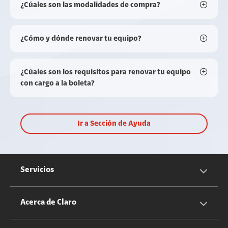
¿Cúales son las modalidades de compra?
¿Cómo y dónde renovar tu equipo?
¿Cúales son los requisitos para renovar tu equipo
con cargo a la boleta?
Ir a Sección de Ayuda
Servicios
Servicios Móviles
Acerca de Claro