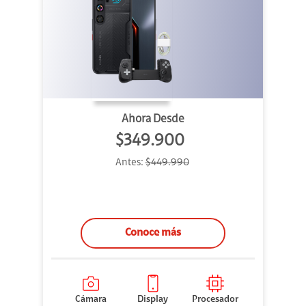
Ahora Desde
$349.900
Antes:
$449.990
Conoce más
Cámara
Display
Procesador