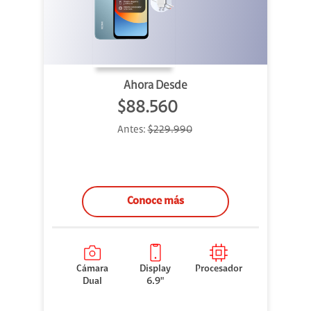
Ahora Desde
$88.560
Antes:
$229.990
Conoce más
Cámara
Display
Procesador
Dual
6.9"