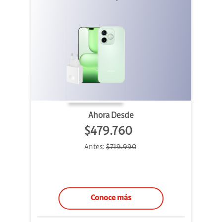
Ahora Desde
$479.760
Antes:
$719.990
Conoce más