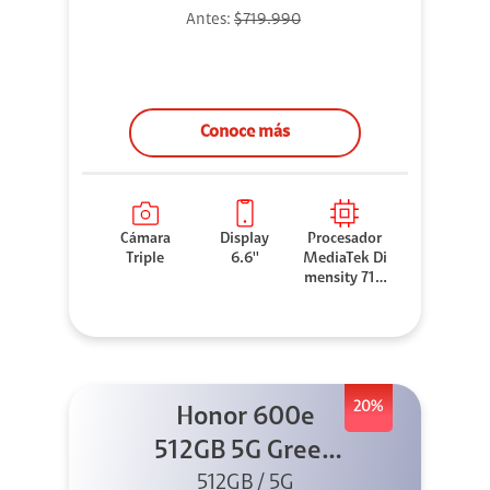
Antes:
$719.990
Conoce más
Cámara
Display
Procesador
Triple
6.6''
MediaTek Di
mensity 710
0 Elite
20%
Honor 600e
512GB 5G Green
512GB / 5G
+ 45W