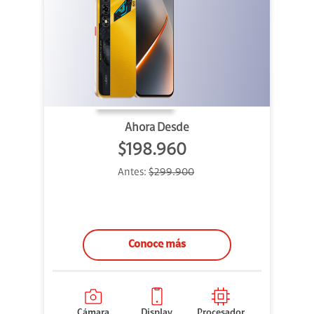
Ahora Desde
$198.960
Antes:
$299.900
Conoce más
Cámara
Display
Procesador