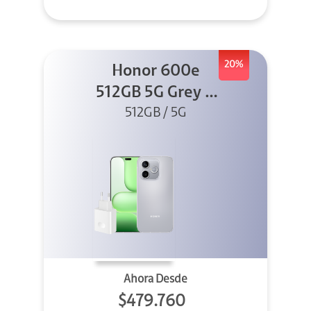
20%
Honor 600e
512GB 5G Grey +
512GB / 5G
45W
Ahora Desde
$479.760