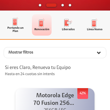
Portando un
Renovación
Liberados
Línea Nueva
Plan
Mostrar filtros
Si eres Claro, Renueva tu Equipo
Hasta en 24 cuotas sin interés
42%
Motorola Edge
70 Fusion 256GB