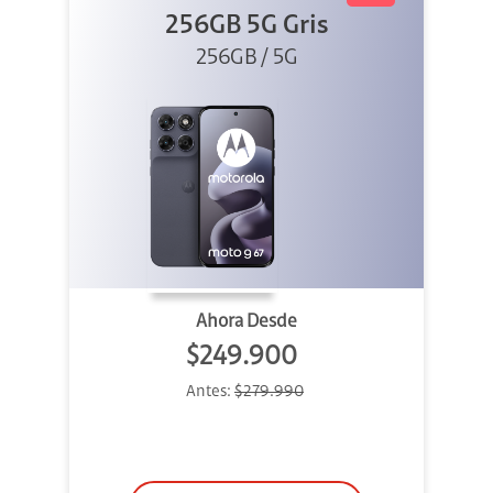
256GB 5G Gris
256GB / 5G
Ahora Desde
$249.900
Antes:
$279.990