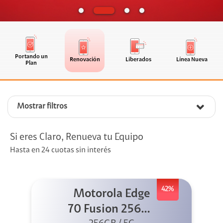
Portando un
Renovación
Liberados
Línea Nueva
Plan
Mostrar filtros
Si eres Claro, Renueva tu Equipo
Hasta en 24 cuotas sin interés
42%
Motorola Edge
70 Fusion 256GB