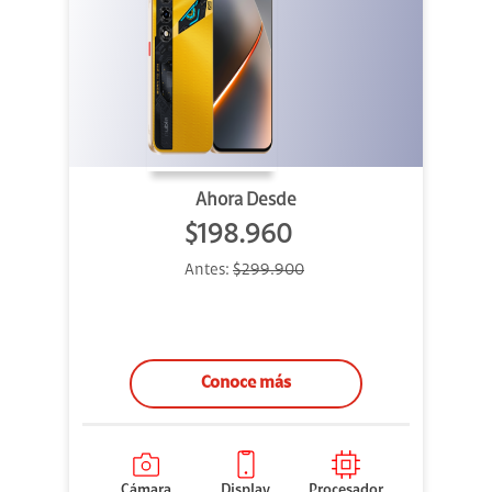
Ahora Desde
$198.960
Antes:
$299.900
Conoce más
Cámara
Display
Procesador