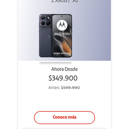
256GB / 5G
Azul
Ahora Desde
$349.900
Antes:
$599.990
Conoce más