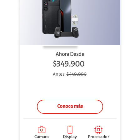
Ahora Desde
$349.900
Antes:
$449.990
Conoce más
Cámara
Display
Procesador