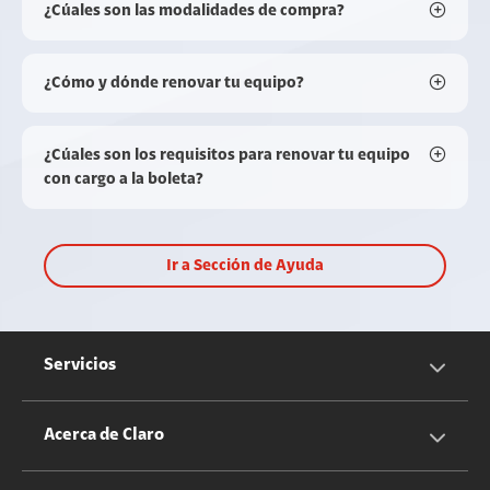
¿Cúales son las modalidades de compra?
¿Cómo y dónde renovar tu equipo?
¿Cúales son los requisitos para renovar tu equipo
con cargo a la boleta?
Ir a Sección de Ayuda
Servicios
Servicios Móviles
Acerca de Claro