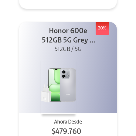
20%
Honor 600e
512GB 5G Grey +
512GB / 5G
45W
Ahora Desde
$479.760