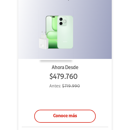
Ahora Desde
$479.760
Antes:
$719.990
Conoce más