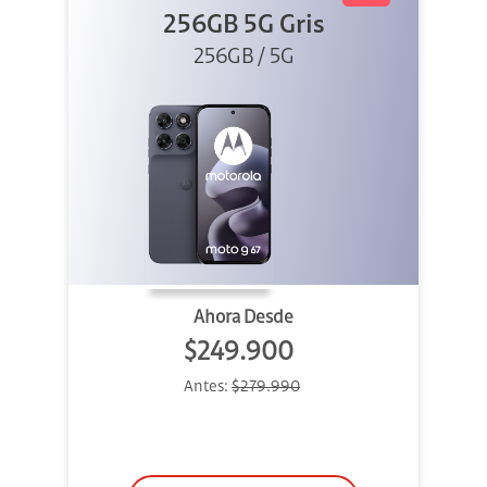
256GB 5G Gris
256GB / 5G
Ahora Desde
$249.900
Antes:
$279.990