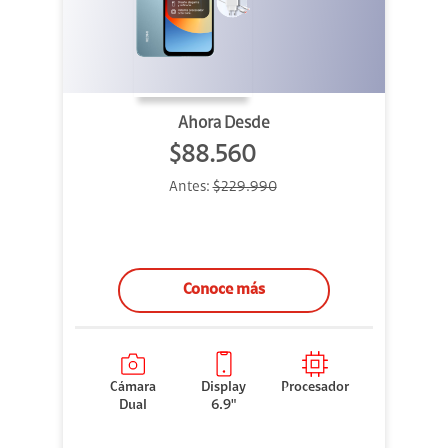
Ahora Desde
$88.560
Antes:
$229.990
Conoce más
Cámara
Display
Procesador
Dual
6.9"