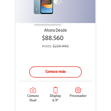
Ahora Desde
$88.560
Antes:
$229.990
Conoce más
Cámara
Display
Procesador
Dual
6.9"