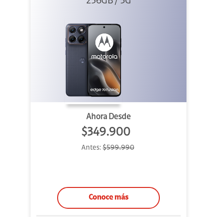
256GB / 5G
Azul
Ahora Desde
$349.900
Antes:
$599.990
Conoce más