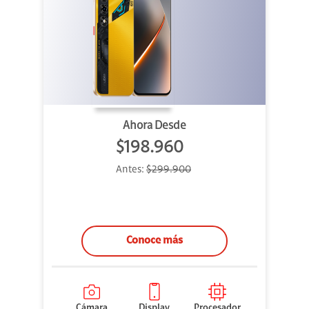
Ahora Desde
$198.960
Antes:
$299.900
Conoce más
Cámara
Display
Procesador