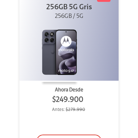
256GB 5G Gris
256GB / 5G
Ahora Desde
$249.900
Antes:
$279.990