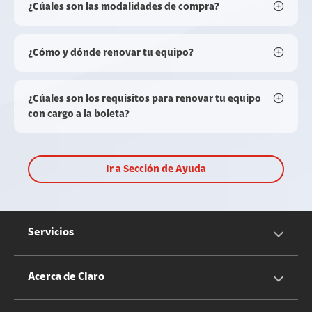
¿Cúales son las modalidades de compra?
¿Cómo y dónde renovar tu equipo?
¿Cúales son los requisitos para renovar tu equipo
con cargo a la boleta?
Ir a Sección de Ayuda
Servicios
Servicios Móviles
Acerca de Claro