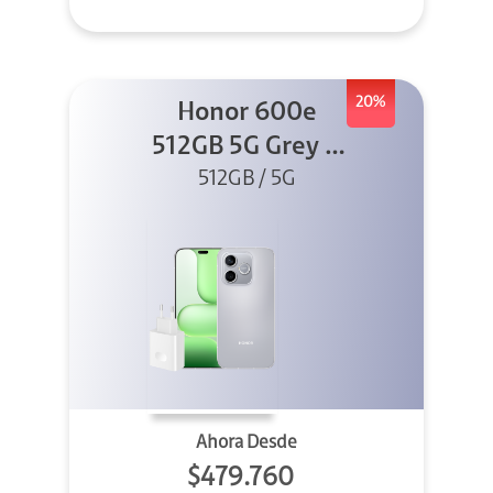
20%
Honor 600e
512GB 5G Grey +
512GB / 5G
45W
Ahora Desde
$479.760