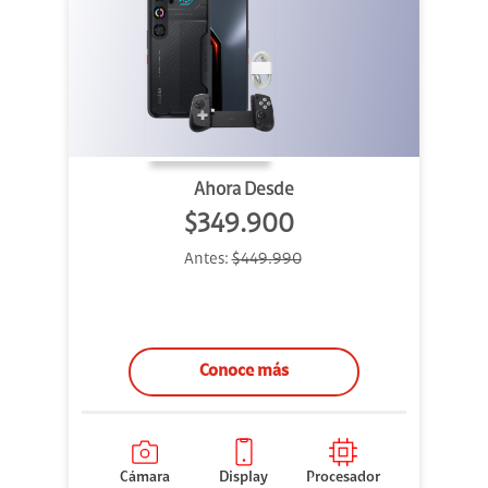
Ahora Desde
$349.900
Antes:
$449.990
Conoce más
Cámara
Display
Procesador