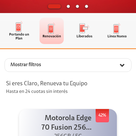
Portando un
Renovación
Liberados
Línea Nueva
Plan
Mostrar filtros
Si eres Claro, Renueva tu Equipo
Hasta en 24 cuotas sin interés
42%
Motorola Edge
70 Fusion 256GB