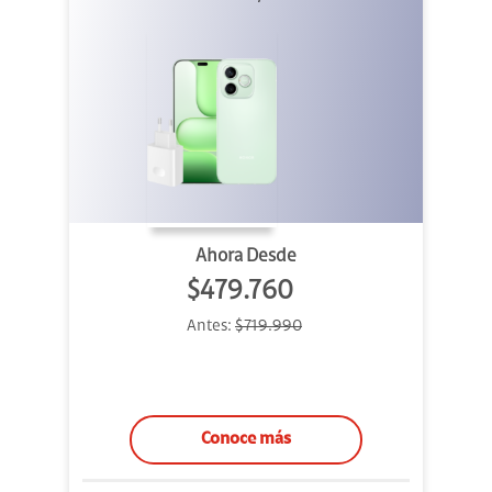
Ahora Desde
$479.760
Antes:
$719.990
Conoce más