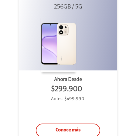
256GB / 5G
Ahora Desde
$299.900
Antes:
$499.990
Conoce más