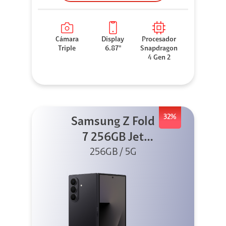
Cámara
Display
Procesador
Triple
6.87"
Snapdragon
4 Gen 2
32%
Samsung Z Fold
7 256GB Jet
256GB / 5G
Black