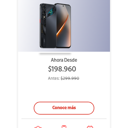
Ahora Desde
$198.960
Antes:
$299.990
Conoce más