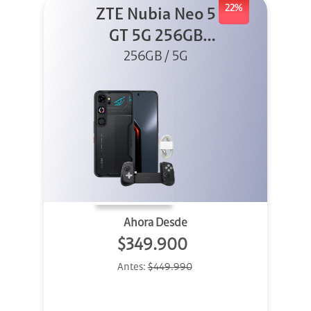
22%
ZTE Nubia Neo 5
GT 5G 256GB
Negro + GPAD +
256GB / 5G
Cable
Ahora Desde
$349.900
Antes:
$449.990