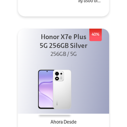
ity 8500 Ultr
a
40%
Honor X7e Plus
5G 256GB Silver
256GB / 5G
Ahora Desde