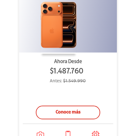
Ahora Desde
$1.487.760
Antes:
$1.549.990
Conoce más