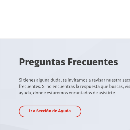
Preguntas Frecuentes
Si tienes alguna duda, te invitamos a revisar nuestra se
frecuentes. Si no encuentras la respuesta que buscas, vi
ayuda, donde estaremos encantados de asistirte.
Ir a Sección de Ayuda