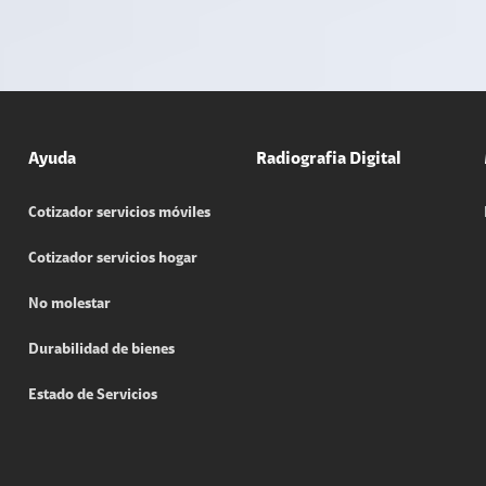
Ayuda
Radiografia Digital
Cotizador servicios móviles
Cotizador servicios hogar
No molestar
Durabilidad de bienes
Estado de Servicios