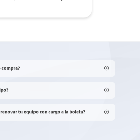
e compra?
ipo?
 renovar tu equipo con cargo a la boleta?