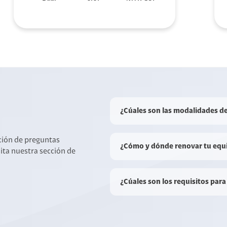
¿Cúales son las modalidades d
cción de preguntas
¿Cómo y dónde renovar tu equ
sita nuestra sección de
¿Cúales son los requisitos para