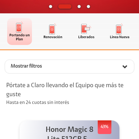
Portando un
Renovación
Liberados
Línea Nueva
Plan
Mostrar filtros
Pórtate a Claro llevando el Equipo que más te
guste
Hasta en 24 cuotas sin interés
43%
Honor Magic 8