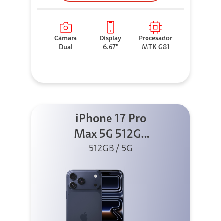
Cámara
Display
Procesador
Dual
6.67"
MTK G81
iPhone 17 Pro
Max 5G 512GB
Azul profundo
512GB / 5G