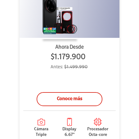
Ahora Desde
$1.179.900
Antes:
$1.499.990
Conoce más
Cámara
Display
Procesador
Triple
6.67"
Octa-core