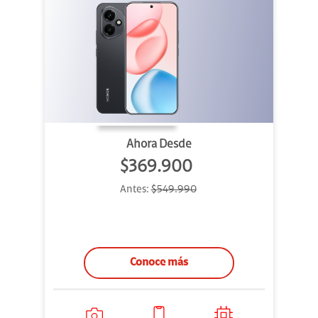
Ahora Desde
$369.900
Antes:
$549.990
Conoce más