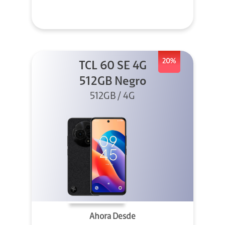
20%
TCL 60 SE 4G
512GB Negro
512GB / 4G
Ahora Desde