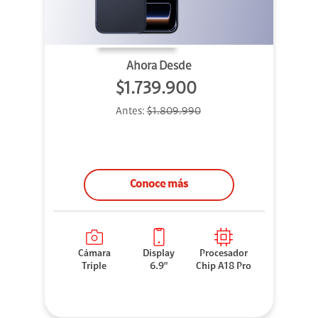
Ahora Desde
$1.739.900
Antes:
$1.809.990
Conoce más
Cámara
Display
Procesador
Triple
6.9"
Chip A18 Pro