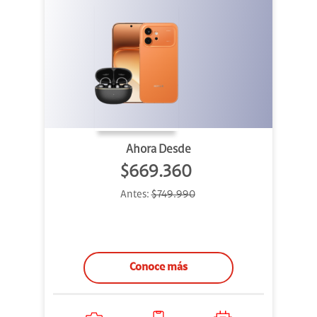
Ahora Desde
$669.360
Antes:
$749.990
Conoce más