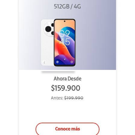
512GB / 4G
Ahora Desde
$159.900
Antes:
$199.990
Conoce más