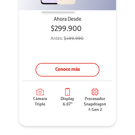
Ahora Desde
$299.900
Antes:
$499.990
Conoce más
Cámara
Display
Procesador
Triple
6.87"
Snapdragon
4 Gen 2