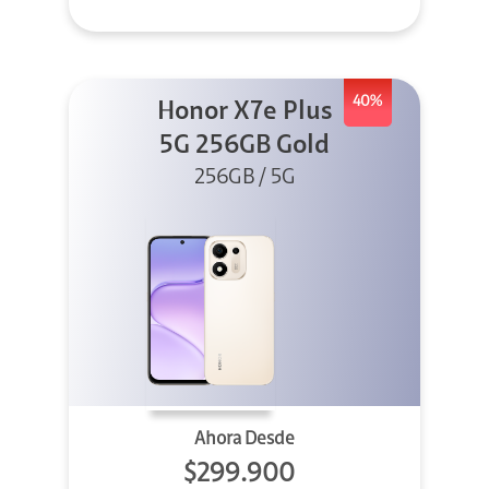
40%
Honor X7e Plus
5G 256GB Gold
256GB / 5G
Ahora Desde
$299.900