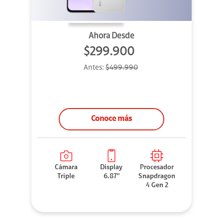
Ahora Desde
$299.900
Antes:
$499.990
Conoce más
Cámara
Display
Procesador
Triple
6.87"
Snapdragon
4 Gen 2