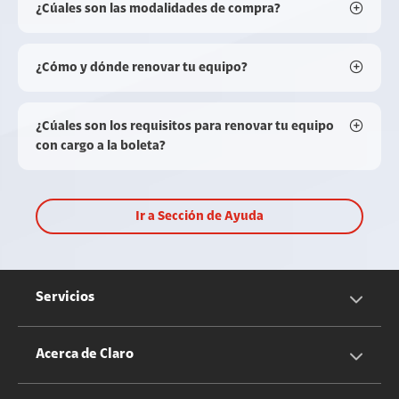
¿Cúales son las modalidades de compra?
¿Cómo y dónde renovar tu equipo?
¿Cúales son los requisitos para renovar tu equipo
con cargo a la boleta?
Ir a Sección de Ayuda
Servicios
Servicios Móviles
Acerca de Claro