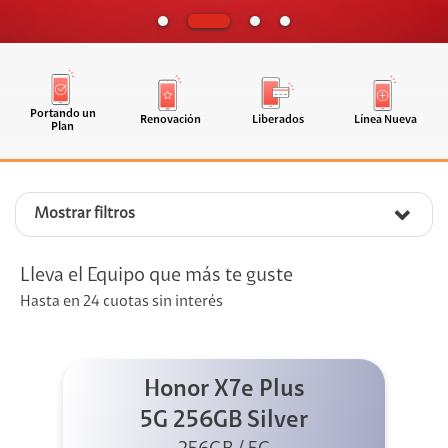
Portando un
Renovación
Liberados
Línea Nueva
Plan
Mostrar filtros
Lleva el Equipo que más te guste
Hasta en 24 cuotas sin interés
Honor X7e Plus
5G 256GB Silver