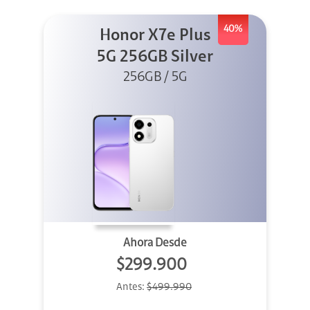
40%
Honor X7e Plus
5G 256GB Silver
256GB / 5G
Ahora Desde
$299.900
Antes:
$499.990