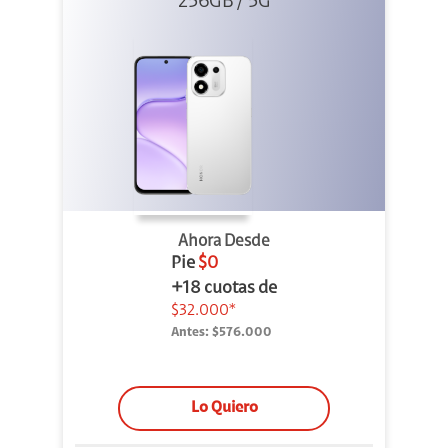
256GB / 5G
Ahora Desde
Pie
$0
+18 cuotas de
$32.000*
Antes:
$576.000
Lo Quiero