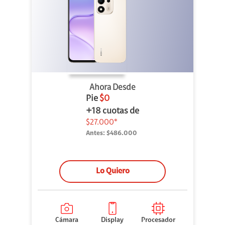
Ahora Desde
Pie
$0
+18 cuotas de
$27.000*
Antes:
$486.000
Lo Quiero
Cámara
Display
Procesador