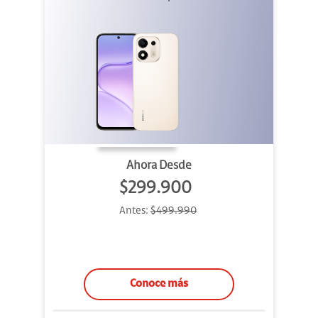
Ahora Desde
$299.900
Antes:
$499.990
Conoce más