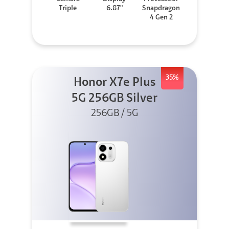
Triple
6.87"
Snapdragon
4 Gen 2
35%
Honor X7e Plus
5G 256GB Silver
256GB / 5G