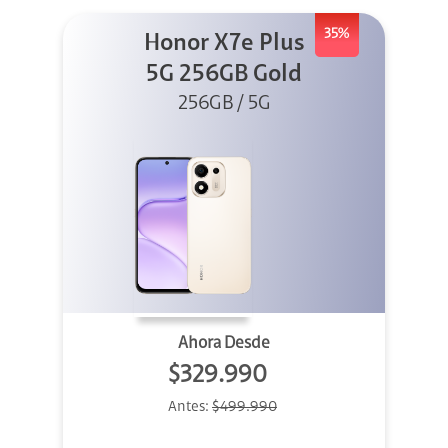
35%
Honor X7e Plus
5G 256GB Gold
256GB / 5G
Ahora Desde
$329.990
Antes:
$499.990