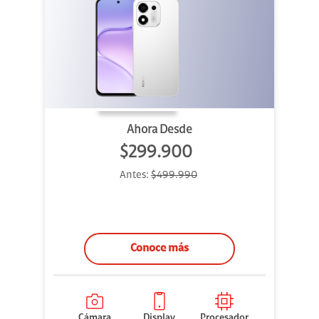
Ahora Desde
$299.900
Antes:
$499.990
Conoce más
Cámara
Display
Procesador