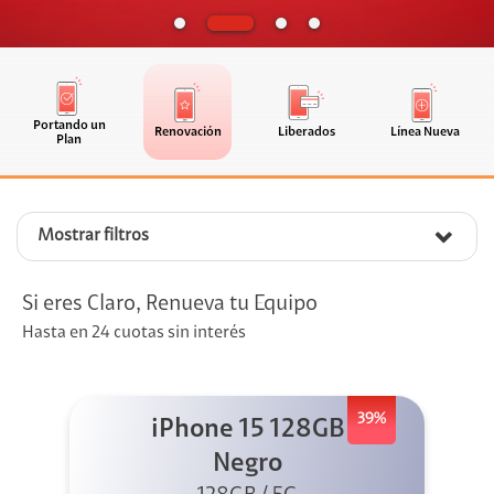
Portando un
Renovación
Liberados
Línea Nueva
Plan
Mostrar filtros
Si eres Claro, Renueva tu Equipo
Hasta en 24 cuotas sin interés
39%
iPhone 15 128GB
Negro