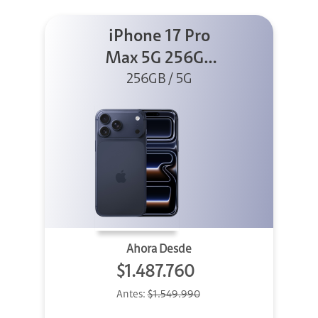
iPhone 17 Pro
Max 5G 256GB
Azul profundo
256GB / 5G
Ahora Desde
$1.487.760
Antes:
$1.549.990