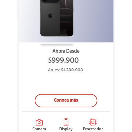
Ahora Desde
$999.900
Antes:
$1.299.990
Conoce más
Cámara
Display
Procesador