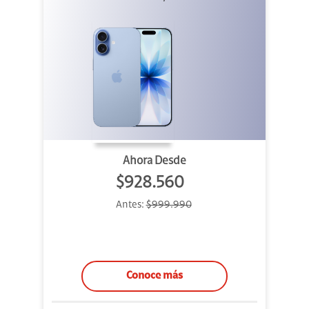
Ahora Desde
$928.560
Antes:
$999.990
Conoce más