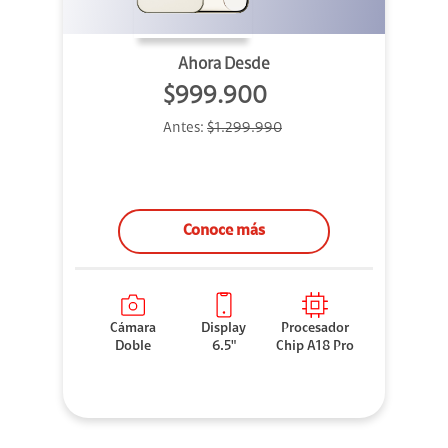
Ahora Desde
$999.900
Antes:
$1.299.990
Conoce más
Cámara
Display
Procesador
Doble
6.5"
Chip A18 Pro