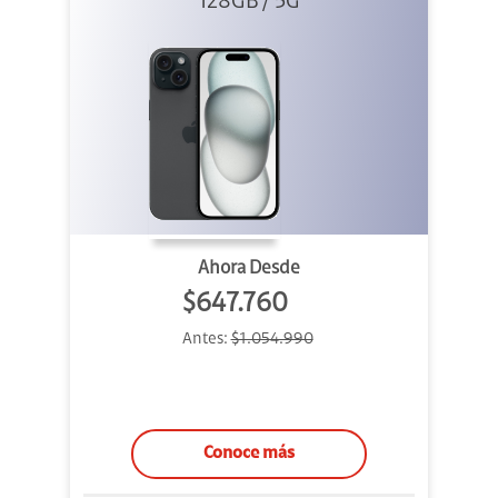
128GB / 5G
Ahora Desde
$647.760
Antes:
$1.054.990
Conoce más