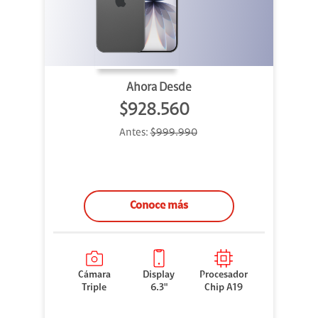
Ahora Desde
$928.560
Antes:
$999.990
Conoce más
Cámara
Display
Procesador
Triple
6.3"
Chip A19