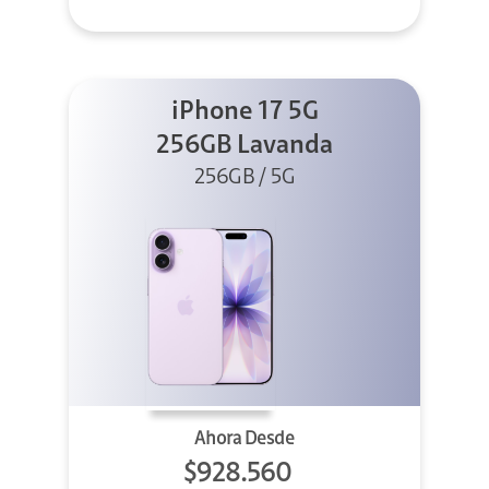
iPhone 17 5G
256GB Lavanda
256GB / 5G
Ahora Desde
$928.560