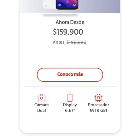
Ahora Desde
$159.900
Antes:
$199.990
Conoce más
Cámara
Display
Procesador
Dual
6.67"
MTK G81