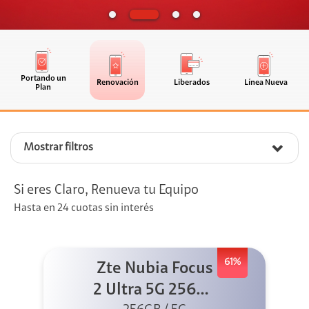
Portando un
Renovación
Liberados
Línea Nueva
Plan
Mostrar filtros
Si eres Claro, Renueva tu Equipo
Hasta en 24 cuotas sin interés
61%
Zte Nubia Focus
2 Ultra 5G 256GB