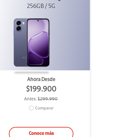
256GB / 5G
Ahora Desde
$199.900
Antes:
$299.990
Comparar
Conoce más