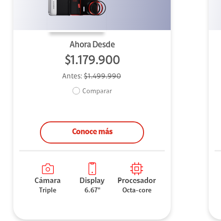
Ahora Desde
$1.179.900
Antes:
$1.499.990
Comparar
Conoce más
Cámara
Display
Procesador
Triple
6.67"
Octa-core