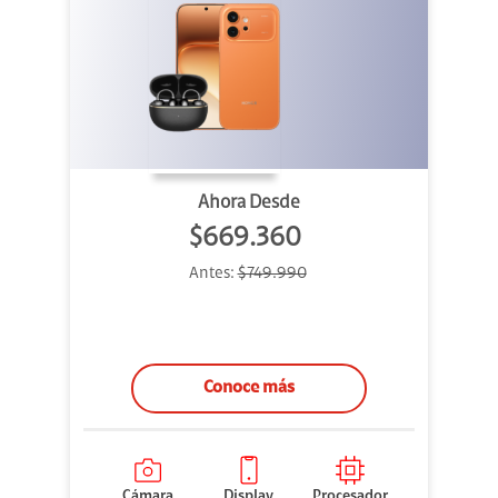
Ahora Desde
$669.360
Antes:
$749.990
Conoce más
Cámara
Display
Procesador