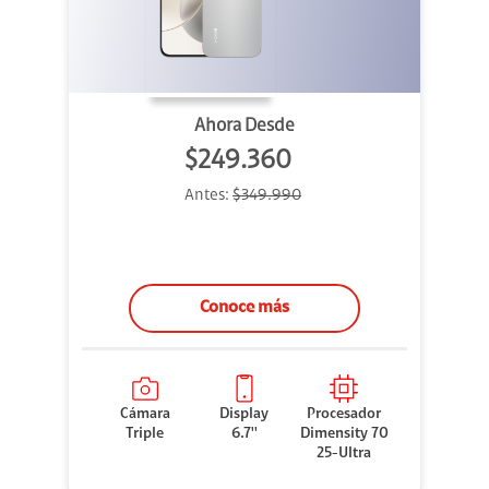
Ahora Desde
$249.360
Antes:
$349.990
Conoce más
Cámara
Display
Procesador
Triple
6.7''
Dimensity 70
25-Ultra