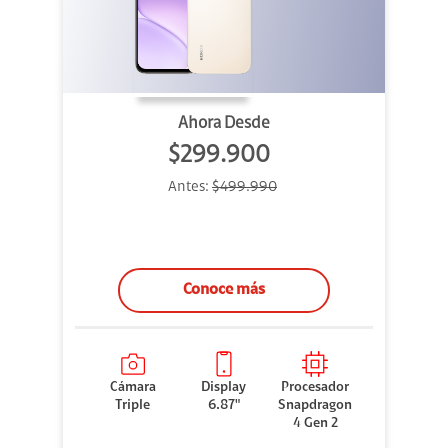
Ahora Desde
$299.900
Antes:
$499.990
Conoce más
Cámara
Display
Procesador
Triple
6.87"
Snapdragon
4 Gen 2