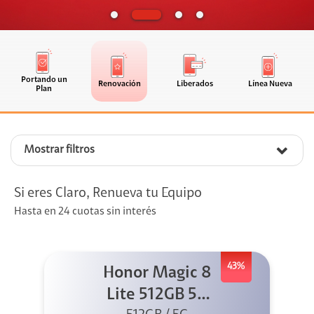
Portando un
Renovación
Liberados
Línea Nueva
Plan
Mostrar filtros
Si eres Claro, Renueva tu Equipo
Hasta en 24 cuotas sin interés
43%
Honor Magic 8
Lite 512GB 5G