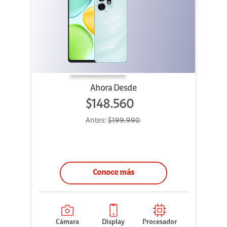
Ahora Desde
$148.560
Antes:
$199.990
Conoce más
Cámara
Display
Procesador