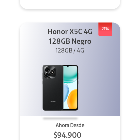
21%
Honor X5C 4G
128GB Negro
128GB / 4G
Ahora Desde
$94.900