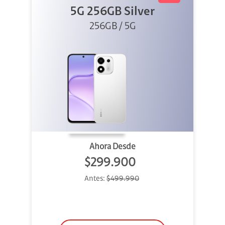
5G 256GB Silver
256GB / 5G
Ahora Desde
$299.900
Antes:
$499.990