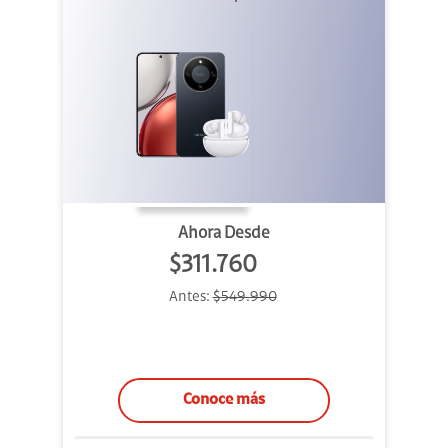
Ahora Desde
$311.760
Antes:
$549.990
Conoce más