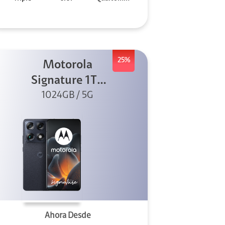
25%
Motorola
Signature 1TB
1024GB / 5G
Negro
Ahora Desde