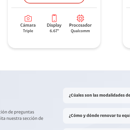
Cámara
Display
Procesador
Triple
6.67"
Qualcomm
¿Cúales son las modalidades d
cción de preguntas
¿Cómo y dónde renovar tu equ
sita nuestra sección de