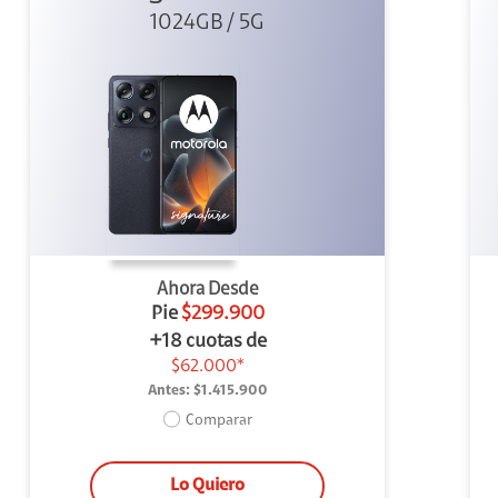
1024GB / 5G
Negro
Ahora Desde
Pie
$299.900
+18 cuotas de
$62.000*
Antes:
$1.415.900
Comparar
Lo Quiero