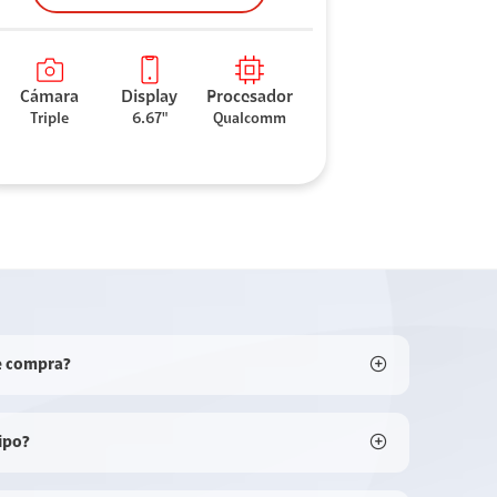
Cámara
Display
Procesador
Triple
6.67"
Qualcomm
e compra?
ipo?