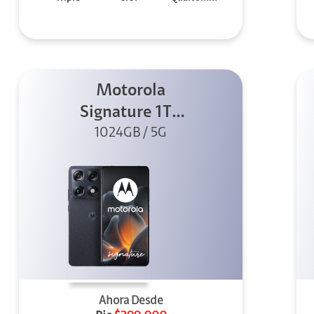
Motorola
Signature 1TB
1024GB / 5G
Negro
Ahora Desde