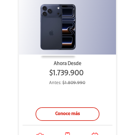
Ahora Desde
$1.739.900
Antes:
$1.809.990
Conoce más