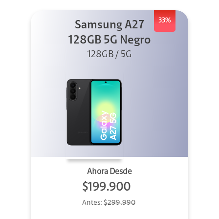
33%
Samsung A27
128GB 5G Negro
128GB / 5G
Ahora Desde
$199.900
Antes:
$299.990