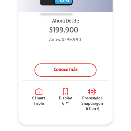
Ahora Desde
$199.900
Antes:
$299.990
Conoce más
Cámara
Display
Procesador
Triple
6,7"
Snapdragon
6 Gen 3