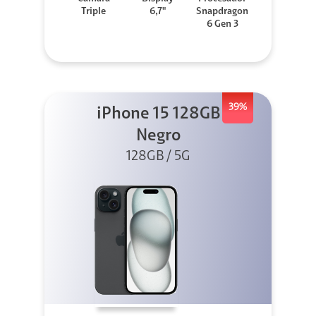
Triple
6,7"
Snapdragon
6 Gen 3
39%
iPhone 15 128GB
Negro
128GB / 5G