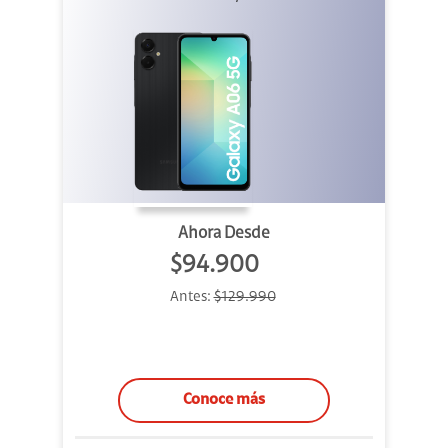
Ahora Desde
$94.900
Antes:
$129.990
Conoce más