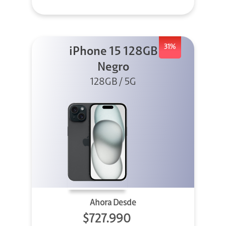
31%
iPhone 15 128GB
Negro
128GB / 5G
Ahora Desde
$727.990