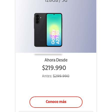
128GB / 5G
Ahora Desde
$219.990
Antes:
$299.990
Conoce más