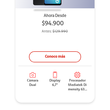
Ahora Desde
$94.900
Antes:
$129.990
Conoce más
Cámara
Display
Procesador
Dual
6,7"
Mediatek Di
mensity 630
0