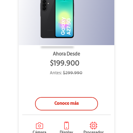
Ahora Desde
$199.900
Antes:
$299.990
Conoce más
Cámara
Display
Procesador