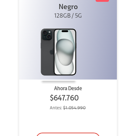
Negro
128GB / 5G
Ahora Desde
$647.760
Antes:
$1.054.990