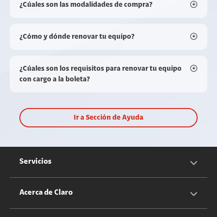
¿Cúales son las modalidades de compra?
¿Cómo y dónde renovar tu equipo?
¿Cúales son los requisitos para renovar tu equipo
con cargo a la boleta?
Ir a Sección de Ayuda
Servicios
Servicios Móviles
Acerca de Claro