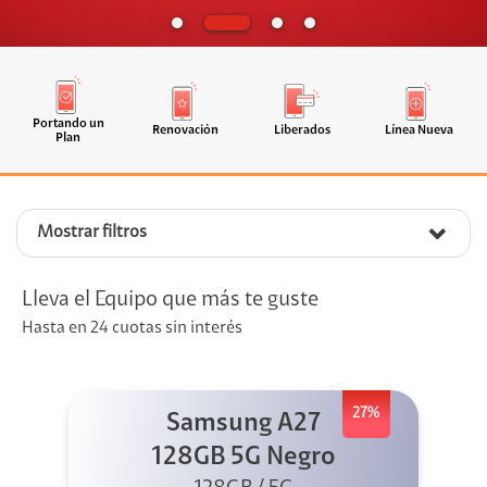
Portando un
Renovación
Liberados
Línea Nueva
Plan
Mostrar filtros
Lleva el Equipo que más te guste
Hasta en 24 cuotas sin interés
27%
Samsung A27
128GB 5G Negro