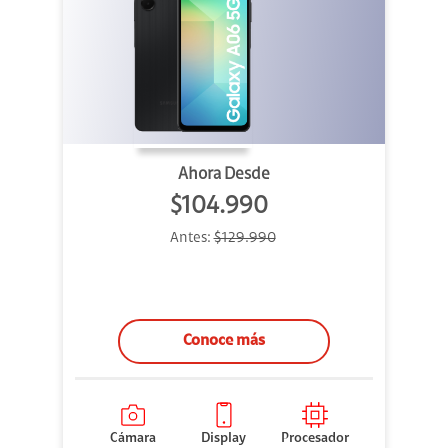
Ahora Desde
$104.990
Antes:
$129.990
Conoce más
Cámara
Display
Procesador