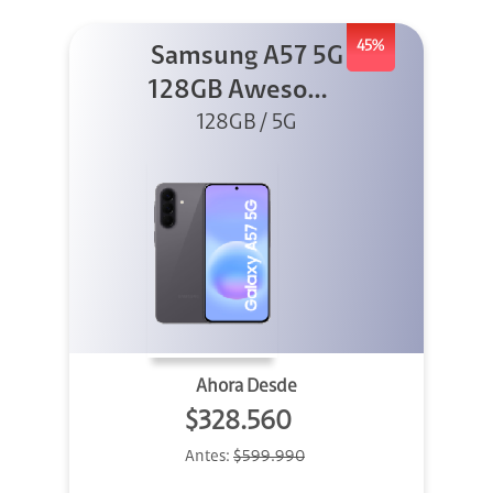
45%
Samsung A57 5G
128GB Awesome
128GB / 5G
Gray
Ahora Desde
$328.560
Antes:
$599.990