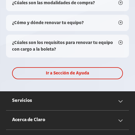
¿Cúales son las modalidades de compra?
¿Cómo y dónde renovar tu equipo?
¿Cúales son los requisitos para renovar tu equipo
con cargo a la boleta?
Ir a Sección de Ayuda
Servicios
Servicios Móviles
Acerca de Claro