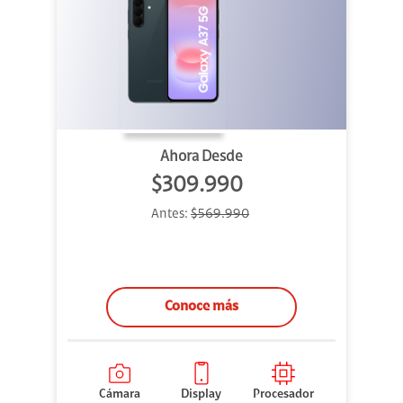
Ahora Desde
$309.990
Antes:
$569.990
Conoce más
Cámara
Display
Procesador