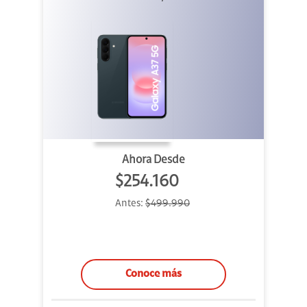
Ahora Desde
$254.160
Antes:
$499.990
Conoce más