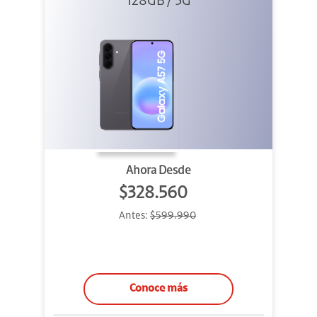
128GB / 5G
Gray
Ahora Desde
$328.560
Antes:
$599.990
Conoce más