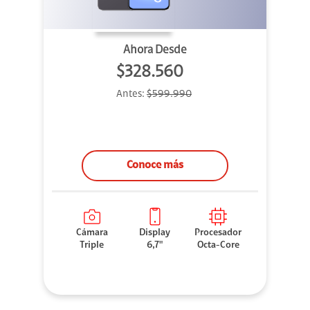
Ahora Desde
$328.560
Antes:
$599.990
Conoce más
Cámara
Display
Procesador
Triple
6,7"
Octa-Core