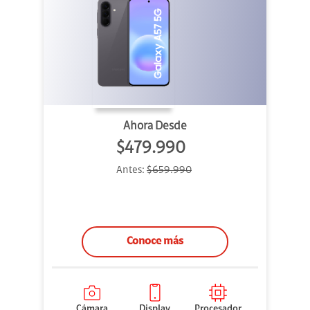
Ahora Desde
$479.990
Antes:
$659.990
Conoce más
Cámara
Display
Procesador