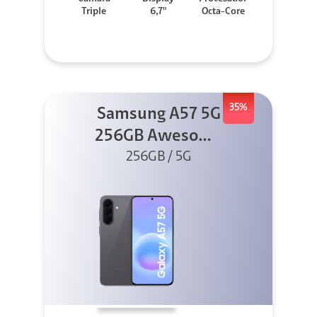
Triple
6,7"
Octa-Core
35%
Samsung A57 5G
256GB Awesome
256GB / 5G
Gray