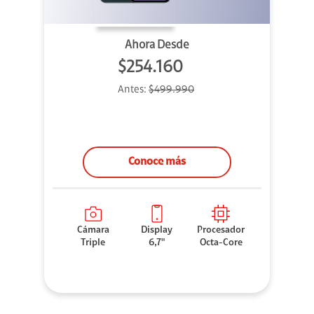
Ahora Desde
$254.160
Antes:
$499.990
Conoce más
Cámara
Display
Procesador
Triple
6,7"
Octa-Core