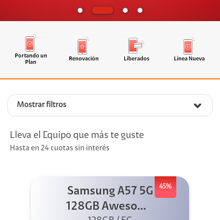
Portando un
Renovación
Liberados
Línea Nueva
Plan
Mostrar filtros
Lleva el Equipo que más te guste
Hasta en 24 cuotas sin interés
45%
Samsung A57 5G
128GB Awesome