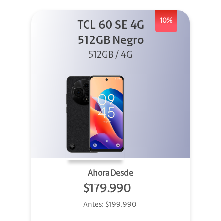
10%
TCL 60 SE 4G
512GB Negro
512GB / 4G
Ahora Desde
$179.990
Antes:
$199.990