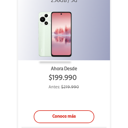
256GB Verde
256GB / 5G
Ahora Desde
$199.990
Antes:
$219.990
Conoce más