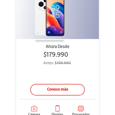
Ahora Desde
$179.990
Antes:
$199.990
Conoce más
Cámara
Display
Procesador