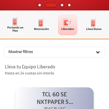
Portando un
Renovación
Liberados
Línea Nueva
Plan
Mostrar filtros
Lleva tu Equipo Liberado
Hasta en 24 cuotas sin interés
TCL 60 SE
NXTPAPER 5G