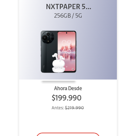
NXTPAPER 5G
256GB Gris +
256GB / 5G
Buds
Ahora Desde
$199.990
Antes:
$219.990