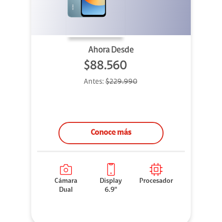
Ahora Desde
$88.560
Antes:
$229.990
Conoce más
Cámara
Display
Procesador
Dual
6.9"