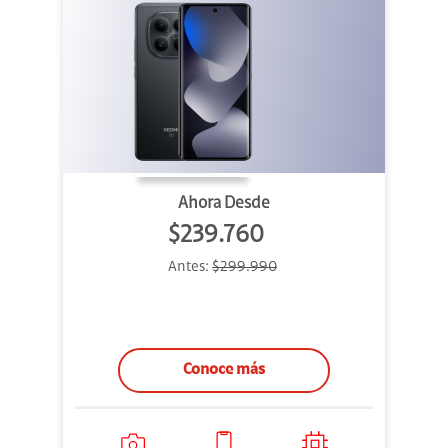
Ahora Desde
$239.760
Antes:
$299.990
Conoce más