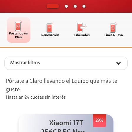
Portando un
Renovación
Liberados
Línea Nueva
Plan
Mostrar filtros
Pórtate a Claro llevando el Equipo que más te
guste
Hasta en 24 cuotas sin interés
29%
Xiaomi 17T