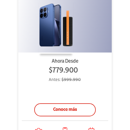
Ahora Desde
$779.900
Antes:
$999.990
Conoce más