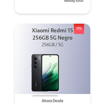
mersity 6300
31%
Xiaomi Redmi 15
256GB 5G Negro
256GB / 5G
Ahora Desde