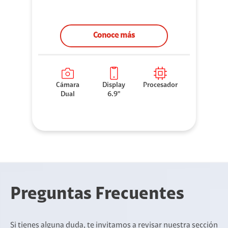
Conoce más
Cámara
Display
Procesador
Dual
6.9"
Preguntas Frecuentes
Si tienes alguna duda, te invitamos a revisar nuestra sección