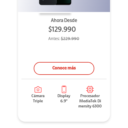
Ahora Desde
$129.990
Antes:
$229.990
Conoce más
Cámara
Display
Procesador
Triple
6.9"
MediaTek Di
mersity 6300