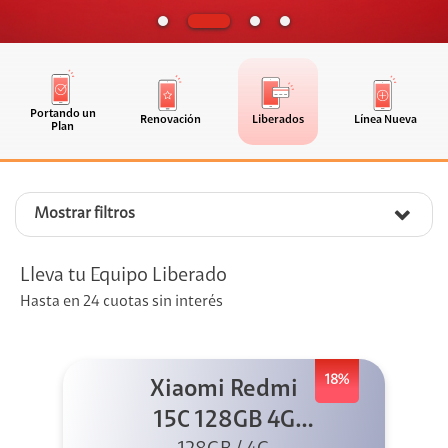
Portando un
Renovación
Liberados
Línea Nueva
Plan
Mostrar filtros
Lleva tu Equipo Liberado
Hasta en 24 cuotas sin interés
18%
Xiaomi Redmi
15C 128GB 4G