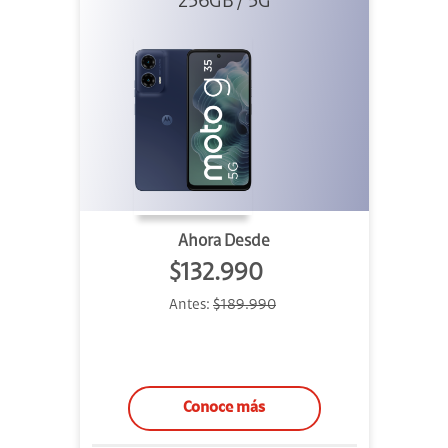
256GB / 5G
Ahora Desde
$132.990
Antes:
$189.990
Conoce más