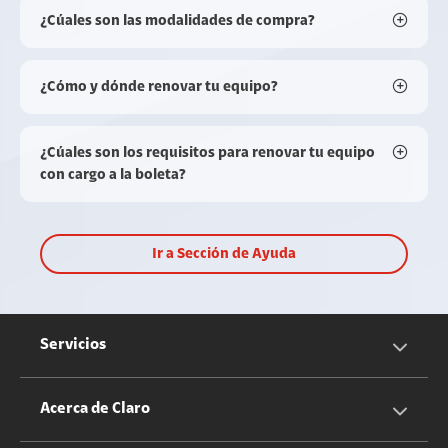
¿Cúales son las modalidades de compra?
¿Cómo y dónde renovar tu equipo?
¿Cúales son los requisitos para renovar tu equipo
con cargo a la boleta?
Ir a Sección de Ayuda
Servicios
Servicios Móviles
Acerca de Claro