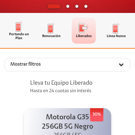
Portando un
Renovación
Liberados
Línea Nueva
Plan
Mostrar filtros
Lleva tu Equipo Liberado
Hasta en 24 cuotas sin interés
30%
Motorola G35
256GB 5G Negro