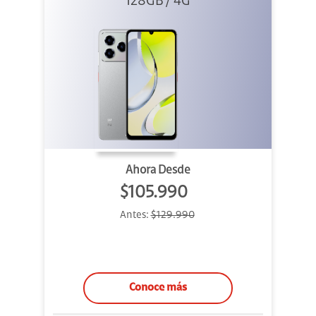
128GB / 4G
Ahora Desde
$105.990
Antes:
$129.990
Conoce más