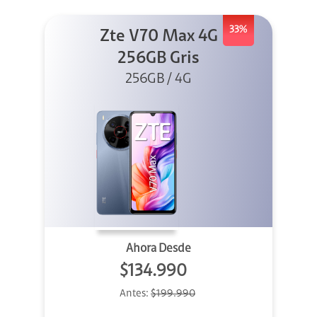
33%
Zte V70 Max 4G
256GB Gris
256GB / 4G
Ahora Desde
$134.990
Antes:
$199.990