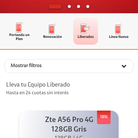
Portando un
Renovación
Liberados
Línea Nueva
Plan
Mostrar filtros
Lleva tu Equipo Liberado
Hasta en 24 cuotas sin interés
18%
Zte A56 Pro 4G
128GB Gris