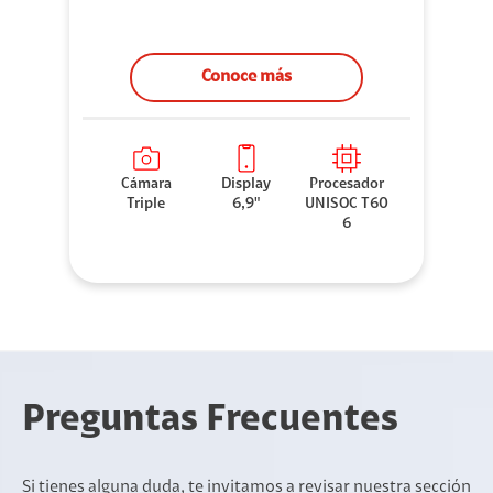
Conoce más
Cámara
Display
Procesador
Triple
6,9"
UNISOC T60
6
Preguntas Frecuentes
Si tienes alguna duda, te invitamos a revisar nuestra sección