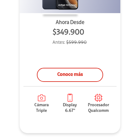
Ahora Desde
$349.900
Antes:
$599.990
Conoce más
Cámara
Display
Procesador
Triple
6.67"
Qualcomm