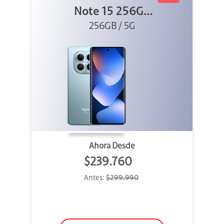
Note 15 256GB
5G Azul Glaciar
256GB / 5G
Ahora Desde
$239.760
Antes:
$299.990