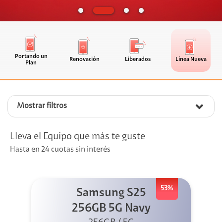
Portando un
Renovación
Liberados
Línea Nueva
Plan
Mostrar filtros
Lleva el Equipo que más te guste
Hasta en 24 cuotas sin interés
53%
Samsung S25
256GB 5G Navy