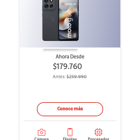
Ahora Desde
$179.760
Antes:
$259.990
Conoce más
Cámara
Display
Procesador