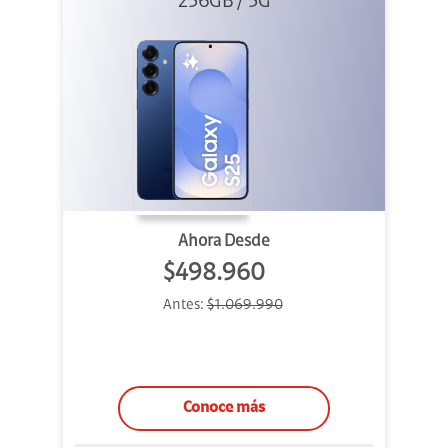
256GB / 5G
Ahora Desde
$498.960
Antes:
$1.069.990
Conoce más