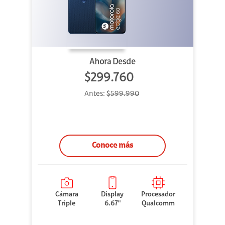
Ahora Desde
$299.760
Antes:
$599.990
Conoce más
Cámara
Display
Procesador
Triple
6.67"
Qualcomm