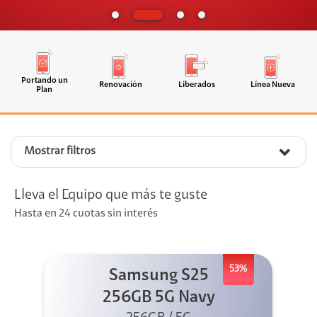
Portando un
Renovación
Liberados
Línea Nueva
Plan
Mostrar filtros
Lleva el Equipo que más te guste
Hasta en 24 cuotas sin interés
53%
Samsung S25
256GB 5G Navy