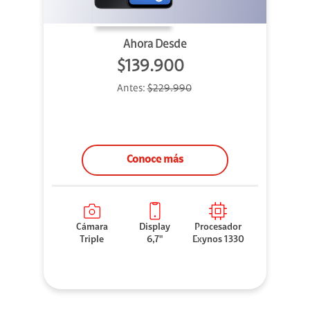
Ahora Desde
$139.900
Antes:
$229.990
Conoce más
Cámara
Display
Procesador
Triple
6,7"
Exynos 1330