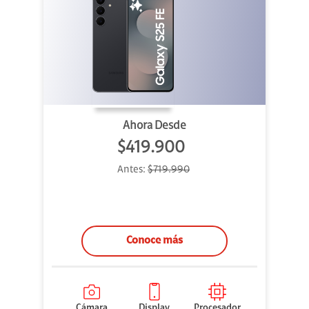
Ahora Desde
$419.900
Antes:
$719.990
Conoce más
Cámara
Display
Procesador