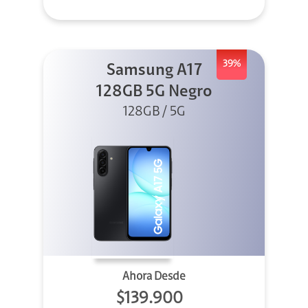
39%
Samsung A17
128GB 5G Negro
128GB / 5G
Ahora Desde
$139.900