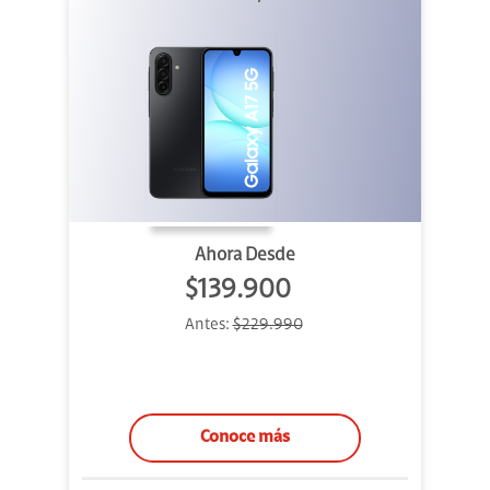
Ahora Desde
$139.900
Antes:
$229.990
Conoce más