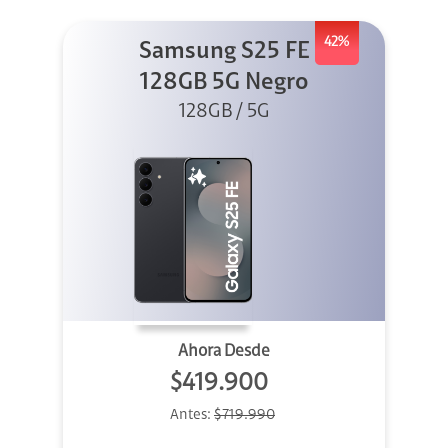
42%
Samsung S25 FE
128GB 5G Negro
128GB / 5G
Ahora Desde
$419.900
Antes:
$719.990