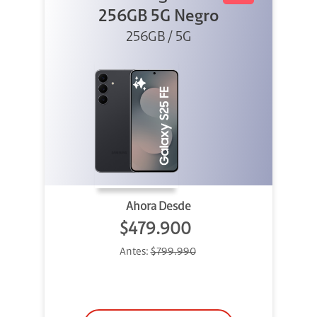
256GB 5G Negro
256GB / 5G
Ahora Desde
$479.900
Antes:
$799.990