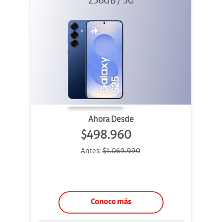
256GB / 5G
Ahora Desde
$498.960
Antes:
$1.069.990
Conoce más