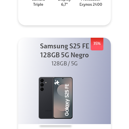
Triple
6,7"
Exynos 2400
35%
Samsung S25 FE
128GB 5G Negro
128GB / 5G