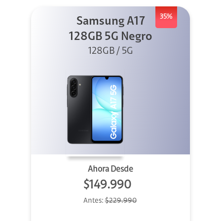
35%
Samsung A17
128GB 5G Negro
128GB / 5G
Ahora Desde
$149.990
Antes:
$229.990