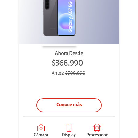
Ahora Desde
$368.990
Antes:
$599.990
Conoce más
Cámara
Display
Procesador