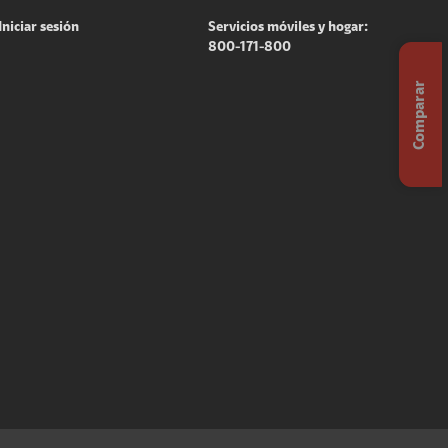
Iniciar sesión
Servicios móviles y hogar:
800-171-800