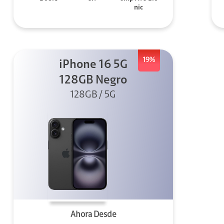
nic
19%
iPhone 16 5G
128GB Negro
128GB / 5G
Ahora Desde