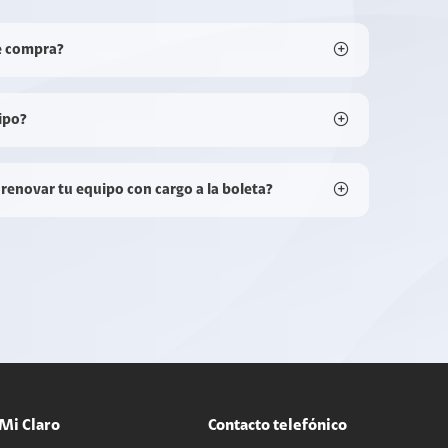
e compra?
ipo?
 renovar tu equipo con cargo a la boleta?
Mi Claro
Contacto telefónico