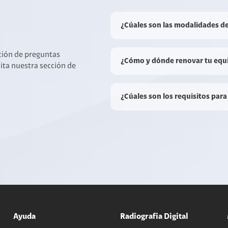
¿Cúales son las modalidades d
cción de preguntas
¿Cómo y dónde renovar tu equ
sita nuestra sección de
¿Cúales son los requisitos para
Ayuda
Radiografia Digital