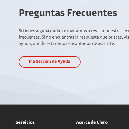
Preguntas Frecuentes
Si tienes alguna duda, te invitamos a revisar nuestra se
frecuentes. Si no encuentras la respuesta que buscas, vi
ayuda, donde estaremos encantados de asistirte.
Ir a Sección de Ayuda
Servicios
Acerca de Claro