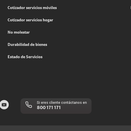
Cotizador servicios móviles
Cotizador servicios hogar
No molestar
Durabilidad de bienes
Estado de Servicios
Si eres cliente contáctanos en
800 171 171