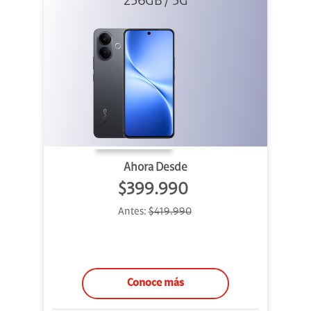
256GB / 5G
Ahora Desde
$399.990
Antes:
$419.990
Conoce más