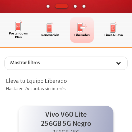
Portando un
Renovación
Liberados
Línea Nueva
Plan
Mostrar filtros
Lleva tu Equipo Liberado
Hasta en 24 cuotas sin interés
Vivo V60 Lite
256GB 5G Negro