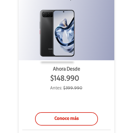
Ahora Desde
$148.990
Antes:
$399.990
Conoce más