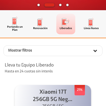
Portando un
Renovación
Liberados
Línea Nueva
Plan
Mostrar filtros
Lleva tu Equipo Liberado
Hasta en 24 cuotas sin interés
21%
Xiaomi 17T
256GB 5G Negro