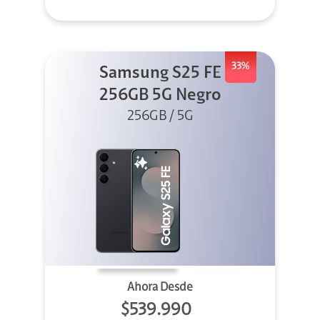
33%
Samsung S25 FE
256GB 5G Negro
256GB / 5G
Ahora Desde
$539.990