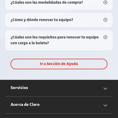
¿Cúales son las modalidades de compra?
¿Cómo y dónde renovar tu equipo?
¿Cúales son los requisitos para renovar tu equipo
con cargo a la boleta?
Ir a Sección de Ayuda
Servicios
Servicios Móviles
Acerca de Claro