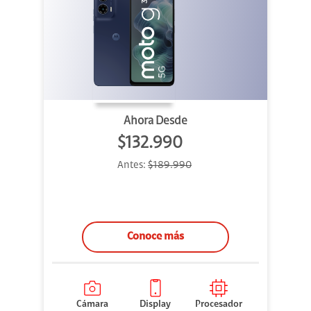
Ahora Desde
$132.990
Antes:
$189.990
Conoce más
Cámara
Display
Procesador