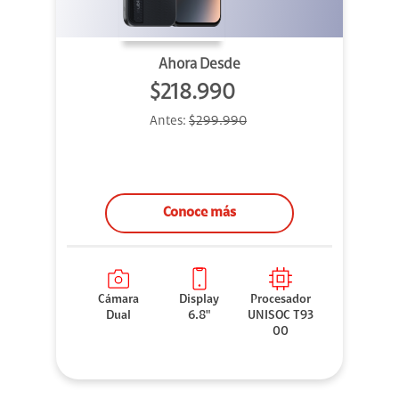
Ahora Desde
$218.990
Antes:
$299.990
Conoce más
Cámara
Display
Procesador
Dual
6.8"
UNISOC T93
00