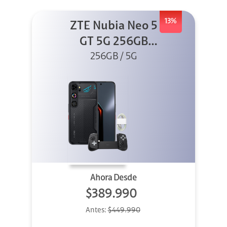
13%
ZTE Nubia Neo 5
GT 5G 256GB
Negro + GPAD +
256GB / 5G
Cable
Ahora Desde
$389.990
Antes:
$449.990