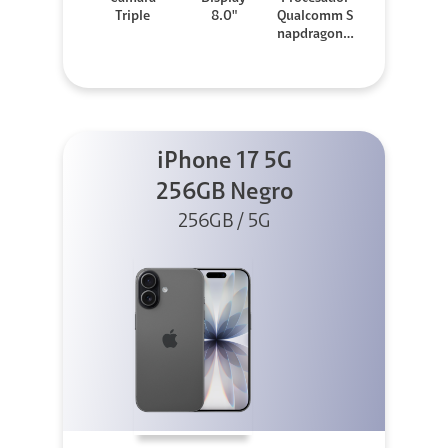
Triple
8.0"
Qualcomm S
napdragon 8
Elite
iPhone 17 5G
256GB Negro
256GB / 5G