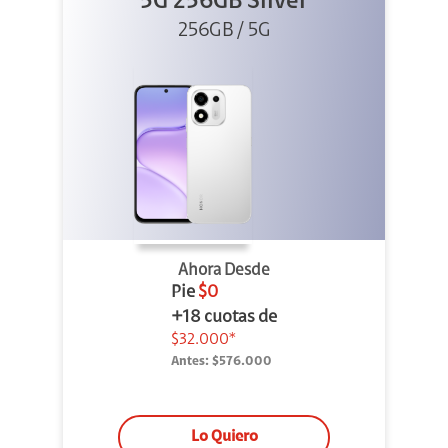
5G 256GB Silver
256GB / 5G
Ahora Desde
Pie
$0
+18 cuotas de
$32.000*
Antes:
$576.000
Lo Quiero