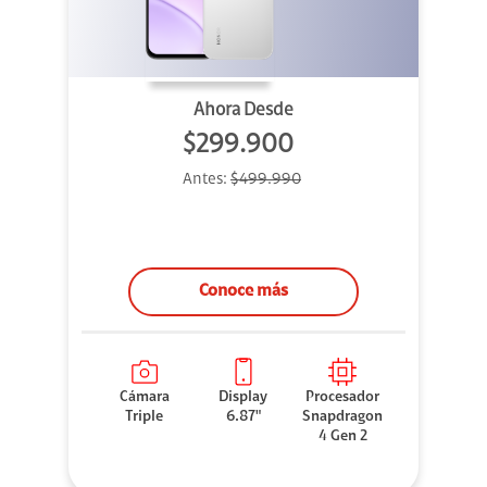
Ahora Desde
$299.900
Antes:
$499.990
Conoce más
Cámara
Display
Procesador
Triple
6.87"
Snapdragon
4 Gen 2