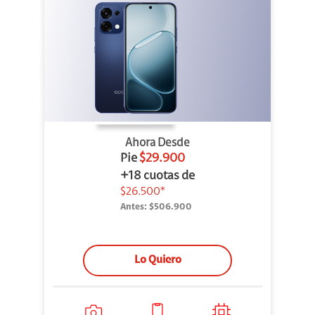
Ahora Desde
Pie
$29.900
+18 cuotas de
$26.500*
Antes:
$506.900
Lo Quiero