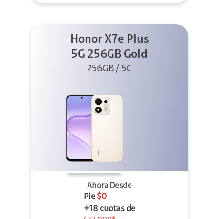
Honor X7e Plus
5G 256GB Gold
256GB / 5G
Ahora Desde
Pie
$0
+18 cuotas de