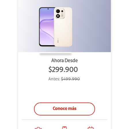
Ahora Desde
$299.900
Antes:
$499.990
Conoce más