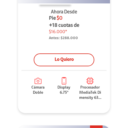
Ahora Desde
Pie
$0
+18 cuotas de
$16.000*
Antes:
$288.000
Lo Quiero
Cámara
Display
Procesador
Doble
6.75"
MediaTek Di
mensity 630
0