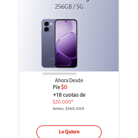
256GB / 5G
Ahora Desde
Pie
$0
+18 cuotas de
$20.000*
Antes:
$360.000
Lo Quiero