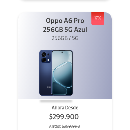
17%
Oppo A6 Pro
256GB 5G Azul
256GB / 5G
Ahora Desde
$299.900
Antes:
$359.990