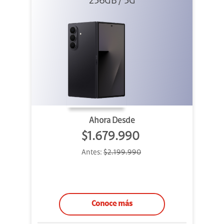
256GB / 5G
Black
Ahora Desde
$1.679.990
Antes:
$2.199.990
Conoce más