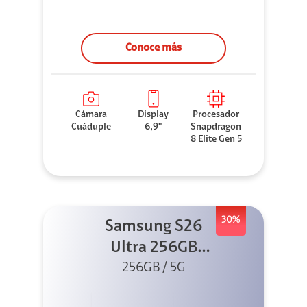
Conoce más
Cámara
Display
Procesador
Cuáduple
6,9"
Snapdragon
8 Elite Gen 5
30%
Samsung S26
Ultra 256GB
256GB / 5G
Violeta