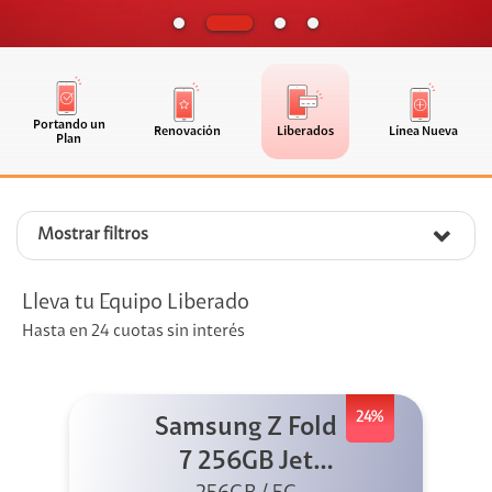
Portando un
Renovación
Liberados
Línea Nueva
Plan
Mostrar filtros
Lleva tu Equipo Liberado
Hasta en 24 cuotas sin interés
24%
Samsung Z Fold
7 256GB Jet