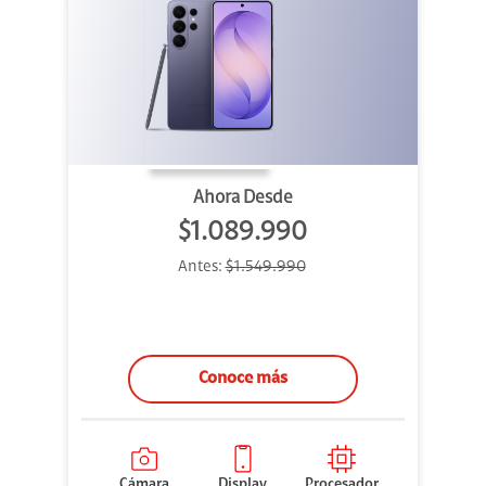
Ahora Desde
$1.089.990
Antes:
$1.549.990
Conoce más
Cámara
Display
Procesador