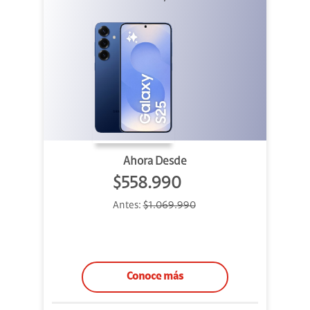
Ahora Desde
$558.990
Antes:
$1.069.990
Conoce más