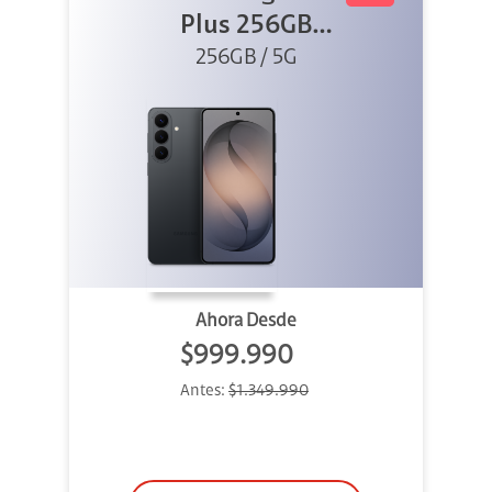
Plus 256GB
256GB / 5G
Negro
Ahora Desde
$999.990
Antes:
$1.349.990