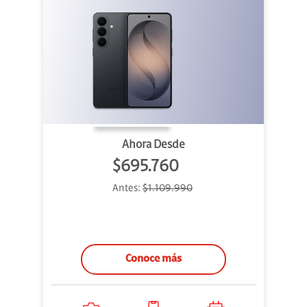
Ahora Desde
$695.760
Antes:
$1.109.990
Conoce más