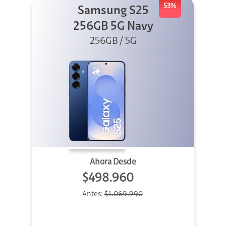
53%
Samsung S25
256GB 5G Navy
256GB / 5G
Ahora Desde
$498.960
Antes:
$1.069.990