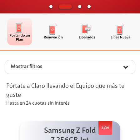
Portando un
Renovación
Liberados
Línea Nueva
Plan
Mostrar filtros
Pórtate a Claro llevando el Equipo que más te
guste
Hasta en 24 cuotas sin interés
32%
Samsung Z Fold